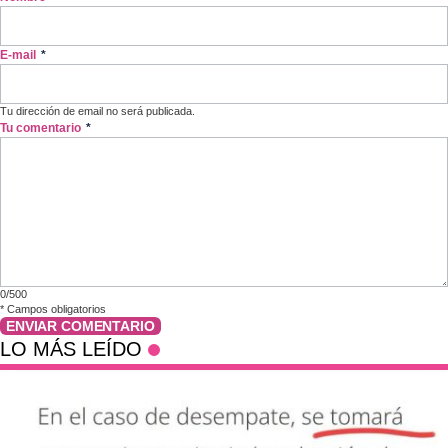
E-mail
*
Tu dirección de email no será publicada.
Tu comentario
*
0/500
*
Campos obligatorios
ENVIAR COMENTARIO
LO MÁS LEÍDO