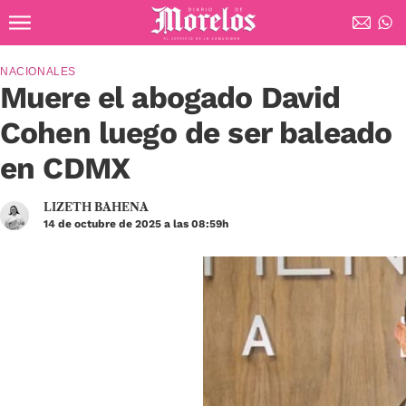
Ir al contenido principal
Diario de Morelos
NACIONALES
Muere el abogado David
Cohen luego de ser baleado
en CDMX
LIZETH BAHENA
14 de octubre de 2025 a las 08:59h