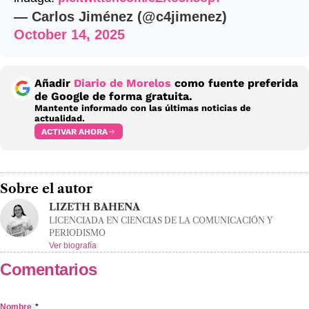
— Carlos Jiménez (@c4jimenez)
October 14, 2025
Añadir
Diario de Morelos
como fuente preferida
de Google de forma gratuita.
Mantente informado con las últimas noticias de
actualidad.
ACTIVAR AHORA
Sobre el autor
LIZETH BAHENA
LICENCIADA EN CIENCIAS DE LA COMUNICACIÓN Y
PERIODISMO
Ver biografía
Comentarios
Nombre
*