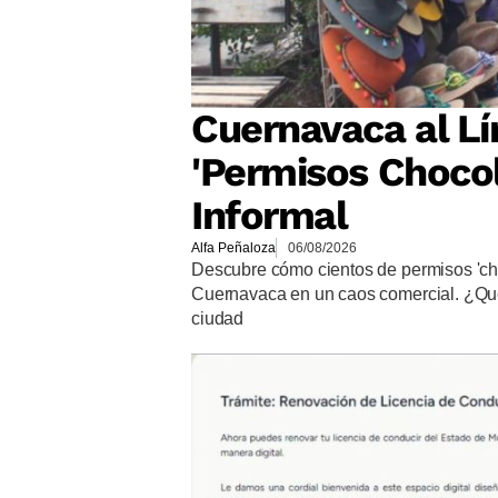
Cuernavaca al Lí
'Permisos Chocol
Informal
Alfa Peñaloza
06/08/2026
Descubre cómo cientos de permisos 'ch
Cuernavaca en un caos comercial. ¿Qué 
ciudad