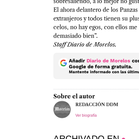
sobresaliendo, a lo mejor no gust
El ahora delantero de los Panzas 
extranjeros y todos tienen su p
celos, no hay egos, con ellos me
demasiado bien”.
Staff Diario de Morelos.
Añadir
Diario de Morelos
com
Google de forma gratuita.
Mantente informado con las última
Sobre el autor
REDACCIÓN DDM
Ver biografía
ARCHIVADO EN