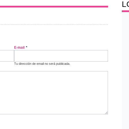
L
E-mail
*
Tu dirección de email no será publicada.