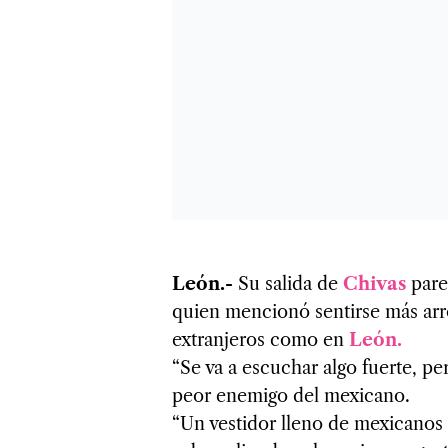
León.-
Su salida de
Chivas
pare
quien mencionó sentirse más arr
extranjeros como en
León.
“Se va a escuchar algo fuerte, p
peor enemigo del mexicano.
“Un vestidor lleno de mexicanos 