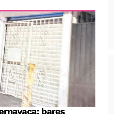
ernavaca: bares