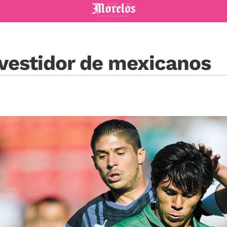
Diario de Morelos
 vestidor de mexicanos