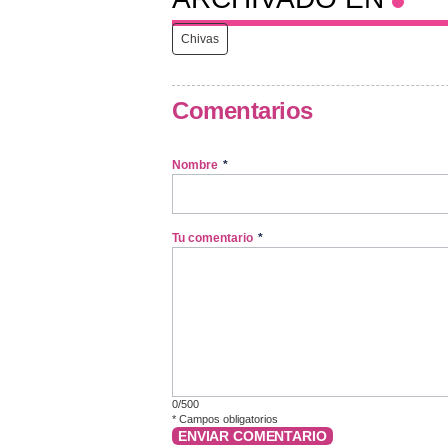
Chivas
Comentarios
Nombre
*
Tu comentario
*
0/500
*
Campos obligatorios
ENVIAR COMENTARIO