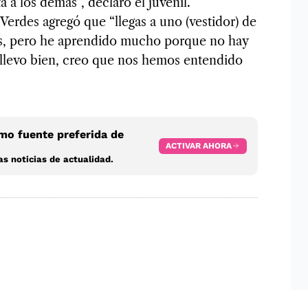
a a los demás”, declaró el juvenil.
Verdes agregó que “llegas a uno (vestidor) de
lus, pero he aprendido mucho porque no hay
 llevo bien, creo que nos hemos entendido
o fuente preferida de
ACTIVAR AHORA
s noticias de actualidad.