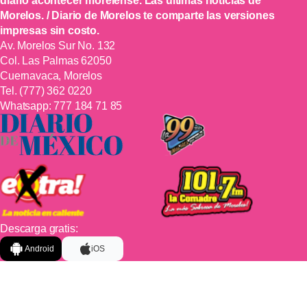
diario acontecer morelense. Las últimas noticias de
Morelos. / Diario de Morelos te comparte las versiones
impresas sin costo.
Av. Morelos Sur No. 132
Col. Las Palmas 62050
Cuernavaca, Morelos
Tel.
(777) 362 0220
Whatsapp:
777 184 71 85
Descarga gratis:
Android
iOS