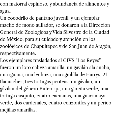
con matorral espinoso, y abundancia de alimentos y
agua.
Un cocodrilo de pantano juvenil, y un ejemplar
macho de mono aullador, se donaron a la Dirección
General de Zoológicos y Vida Silvestre de la Ciudad
de México, para su cuidado y atención en los
zoológicos de Chapultepec y de San Juan de Aragón,
respectivamente.
Los ejemplares trasladados al CIVS "Los Reyes"
fueron un loro cabeza amarilla, un gavilán ala ancha,
una iguana, una lechuza, una aguililla de Harrys, 21
tlacuaches, tres tortugas jicoteas, un gávilan, un
gávilan del género Buteo sp., una garcita verde, una
tortuga casquito, cuatro cacuanas, una guacamaya
verde, dos cardenales, cuatro cenzontles y un perico
mejillas amarillas.