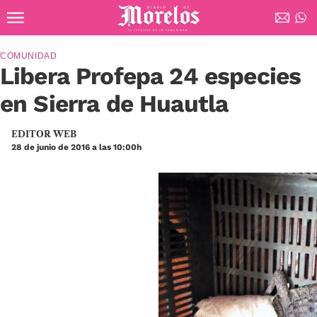
Ir al contenido principal
Diario de Morelos
COMUNIDAD
Libera Profepa 24 especies
en Sierra de Huautla
EDITOR WEB
28 de junio de 2016 a las 10:00h