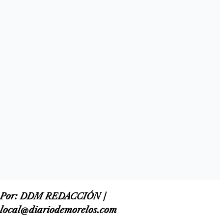
Por: DDM REDACCIÓN /
local@diariodemorelos.com