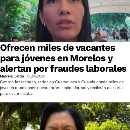
Ofrecen miles de vacantes
para jóvenes en Morelos y
alertan por fraudes laborales
Marcela García
05/08/2026
Conoce las fechas y sedes en Cuernavaca y Cuautla donde miles de
jóvenes morelenses encontrarán empleo formal y recibirán asesoría
para evitar estafas