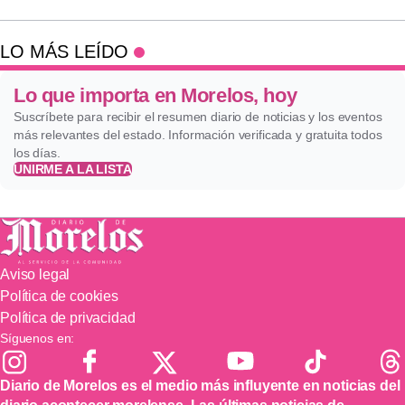
LO MÁS LEÍDO
Lo que importa en Morelos, hoy
Suscríbete para recibir el resumen diario de noticias y los eventos
más relevantes del estado. Información verificada y gratuita todos
los días.
UNIRME A LA LISTA
Aviso legal
Política de cookies
Política de privacidad
Síguenos en:
Diario de Morelos es el medio más influyente en noticias del