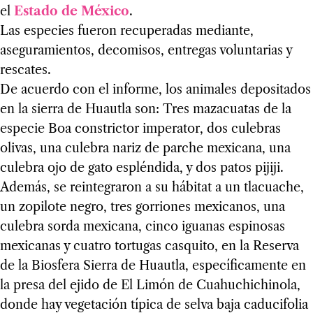
el
Estado de México
.
Las especies fueron recuperadas mediante,
aseguramientos, decomisos, entregas voluntarias y
rescates.
De acuerdo con el informe, los animales depositados
en la sierra de Huautla son: Tres mazacuatas de la
especie Boa constrictor imperator, dos culebras
olivas, una culebra nariz de parche mexicana, una
culebra ojo de gato espléndida, y dos patos pijiji.
Además, se reintegraron a su hábitat a un tlacuache,
un zopilote negro, tres gorriones mexicanos, una
culebra sorda mexicana, cinco iguanas espinosas
mexicanas y cuatro tortugas casquito, en la Reserva
de la Biosfera Sierra de Huautla, específicamente en
la presa del ejido de El Limón de Cuahuchichinola,
donde hay vegetación típica de selva baja caducifolia