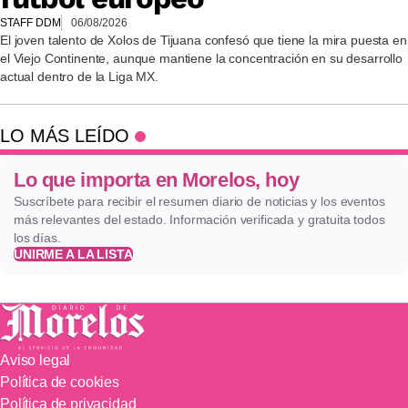
STAFF DDM
06/08/2026
El joven talento de Xolos de Tijuana confesó que tiene la mira puesta en
el Viejo Continente, aunque mantiene la concentración en su desarrollo
actual dentro de la Liga MX.
LO MÁS LEÍDO
Lo que importa en Morelos, hoy
Suscríbete para recibir el resumen diario de noticias y los eventos
más relevantes del estado. Información verificada y gratuita todos
los días.
UNIRME A LA LISTA
Aviso legal
Política de cookies
Política de privacidad