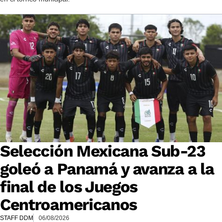
Selección Mexicana Sub-23
goleó a Panamá y avanza a la
final de los Juegos
Centroamericanos
STAFF DDM
06/08/2026