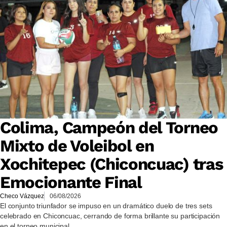
Colima, Campeón del Torneo
Mixto de Voleibol en
Xochitepec (Chiconcuac) tras
Emocionante Final
Checo Vázquez
06/08/2026
El conjunto triunfador se impuso en un dramático duelo de tres sets
celebrado en Chiconcuac, cerrando de forma brillante su participación
en el torneo municipal.