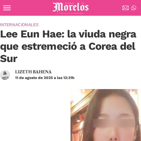
Ir al contenido principal
Diario de Morelos
INTERNACIONALES
Lee Eun Hae: la viuda negra
que estremeció a Corea del
Sur
LIZETH BAHENA
11 de agosto de 2025 a las 12:31h