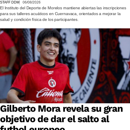
STAFF DDM
06/08/2026
El Instituto del Deporte de Morelos mantiene abiertas las inscripciones
para sus talleres acuáticos en Cuernavaca, orientados a mejorar la
salud y condición física de los participantes.
Gilberto Mora revela su gran
objetivo de dar el salto al
futbol europeo