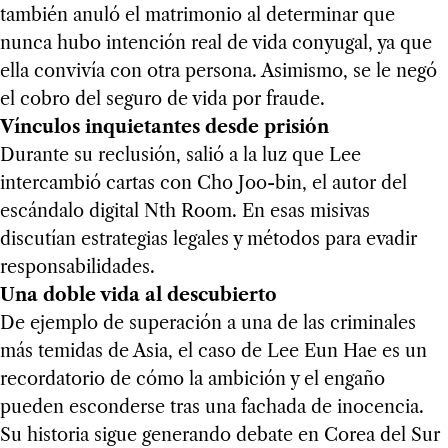
también anuló el matrimonio al determinar que
nunca hubo intención real de vida conyugal, ya que
ella convivía con otra persona. Asimismo, se le negó
el cobro del seguro de vida por fraude.
Vínculos inquietantes desde prisión
Durante su reclusión, salió a la luz que Lee
intercambió cartas con Cho Joo-bin, el autor del
escándalo digital Nth Room. En esas misivas
discutían estrategias legales y métodos para evadir
responsabilidades.
Una doble vida al descubierto
De ejemplo de superación a una de las criminales
más temidas de Asia, el caso de Lee Eun Hae es un
recordatorio de cómo la ambición y el engaño
pueden esconderse tras una fachada de inocencia.
Su historia sigue generando debate en Corea del Sur