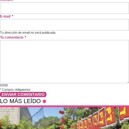
E-mail
*
Tu dirección de email no será publicada.
Tu comentario
*
0/500
*
Campos obligatorios
ENVIAR COMENTARIO
LO MÁS LEÍDO