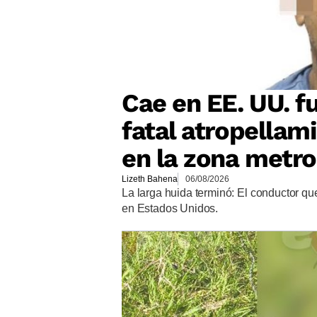
Cae en EE. UU. f
fatal atropellam
en la zona metro
Lizeth Bahena
06/08/2026
La larga huida terminó: El conductor q
en Estados Unidos.