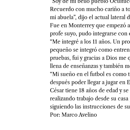
“Soy de mi bello pueblo Ocuituco
Recuerdo con mucho cariño a tod
mi abuela”, dijo el actual lateral
Fue en Monterrey que empezó a ju
profe suyo, pudo integrarse con
“Me integré a los 11 años. Un pr
pequeño se integró como entrena
pruebas, fui y gracias a Dios me
llena de enseñanzas y también 
“Mi sueño en el futbol es como t
después poder llegar a jugar en E
César tiene 18 años de edad y s
realizando trabajo desde su casa
siguiendo las instrucciones de su
Por: Marco Avelino