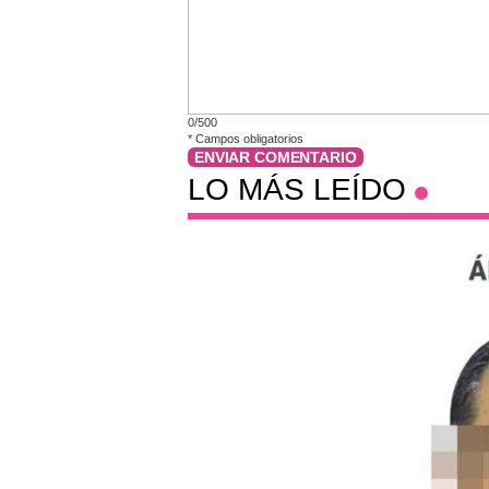
0/500
*
Campos obligatorios
ENVIAR COMENTARIO
LO MÁS LEÍDO