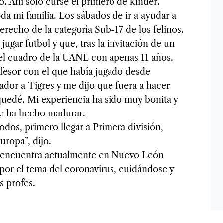
. Ahí sólo cursé el primero de kínder.
a mi familia. Los sábados de ir a ayudar a
 derecho de la categoría Sub-17 de los felinos.
gar futbol y que, tras la invitación de un
 el cuadro de la UANL con apenas 11 años.
ofesor con el que había jugado desde
dor a Tigres y me dijo que fuera a hacer
 quedé. Mi experiencia ha sido muy bonita y
me ha hecho madurar.
odos, primero llegar a Primera división,
uropa”, dijo.
e encuentra actualmente en Nuevo León
 por el tema del coronavirus, cuidándose y
s profes.