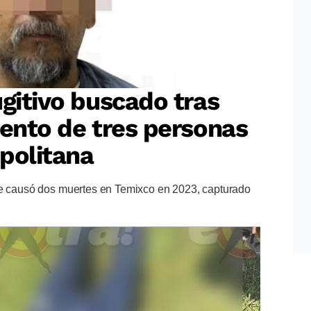
ugitivo buscado tras
iento de tres personas
politana
ue causó dos muertes en Temixco en 2023, capturado