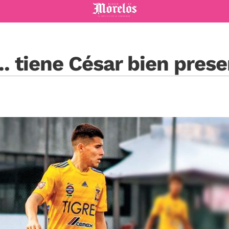
Diario de Morelos
.. tiene César bien pres