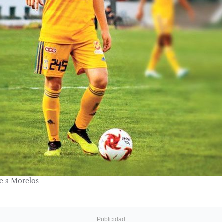
te a Morelos