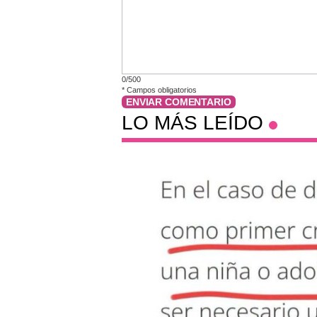
0/500
*
Campos obligatorios
ENVIAR COMENTARIO
LO MÁS LEÍDO