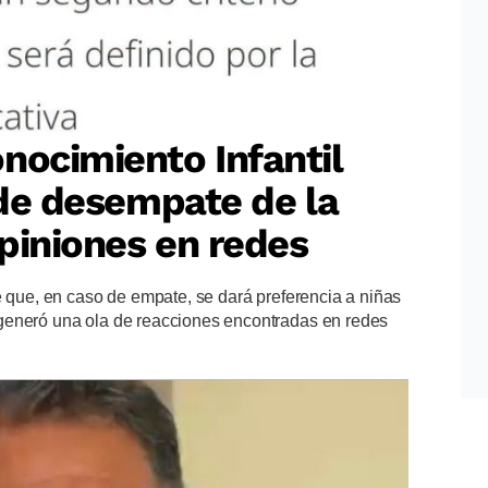
nocimiento Infantil
o de desempate de la
piniones en redes
e que, en caso de empate, se dará preferencia a niñas
generó una ola de reacciones encontradas en redes