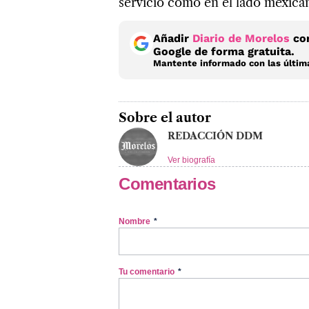
servicio como en el lado mexica
Añadir
Diario de Morelos
com
Google de forma gratuita.
Mantente informado con las última
Sobre el autor
REDACCIÓN DDM
Ver biografía
Comentarios
Nombre
*
Tu comentario
*