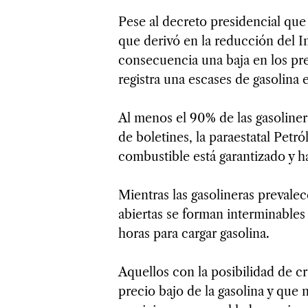
Pese al decreto presidencial que
que derivó en la reducción del I
consecuencia una baja en los prec
registra una escases de gasolina 
Al menos el 90% de las gasoliner
de boletines, la paraestatal Pet
combustible está garantizado y h
Mientras las gasolineras prevale
abiertas se forman interminables
horas para cargar gasolina.
Aquellos con la posibilidad de c
precio bajo de la gasolina y que n