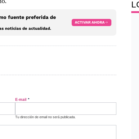
no.
L
o fuente preferida de
ACTIVAR AHORA
s noticias de actualidad.
E-mail
*
Tu dirección de email no será publicada.