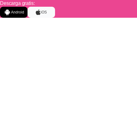
Descarga gratis:
Android
iOS