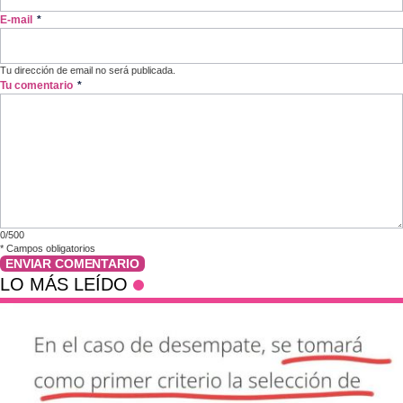
E-mail
*
Tu dirección de email no será publicada.
Tu comentario
*
0/500
*
Campos obligatorios
ENVIAR COMENTARIO
LO MÁS LEÍDO