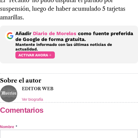
El ‘Tecatito’ no pudo disputar el partido por
suspensión, luego de haber acumulado 5 tarjetas
amarillas.
Añadir
Diario de Morelos
como fuente preferida
de Google de forma gratuita.
Mantente informado con las últimas noticias de
actualidad.
ACTIVAR AHORA
Sobre el autor
EDITOR WEB
Ver biografía
Comentarios
Nombre
*