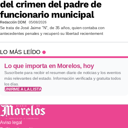
del crimen del padre de
funcionario municipal
Redacción DDM
05/08/2026
Se trata de José Jaime "N", de 35 años, quien contaba con
antecedentes penales y recuperó su libertad recientement
LO MÁS LEÍDO
Lo que importa en Morelos, hoy
Suscríbete para recibir el resumen diario de noticias y los eventos
más relevantes del estado. Información verificada y gratuita todos
los días.
UNIRME A LA LISTA
Aviso legal