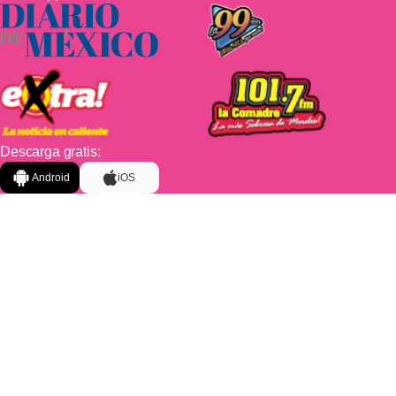
Descarga gratis:
Android
iOS