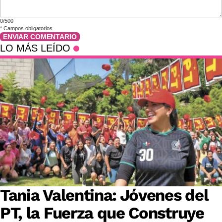
0/500
*
Campos obligatorios
ENVIAR COMENTARIO
LO MÁS LEÍDO
Tania Valentina: Jóvenes del
PT, la Fuerza que Construye