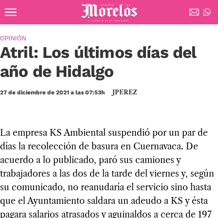
Ir al contenido principal
Diario de Morelos
OPINIÓN
Atril: Los últimos días del
año de Hidalgo
JPEREZ
27 de diciembre de 2021 a las 07:53h
La empresa KS Ambiental suspendió por un par de
días la recolección de basura en Cuernavaca. De
acuerdo a lo publicado, paró sus camiones y
trabajadores a las dos de la tarde del viernes y, según
su comunicado, no reanudaría el servicio sino hasta
que el Ayuntamiento saldara un adeudo a KS y ésta
pagara salarios atrasados y aguinaldos a cerca de 197