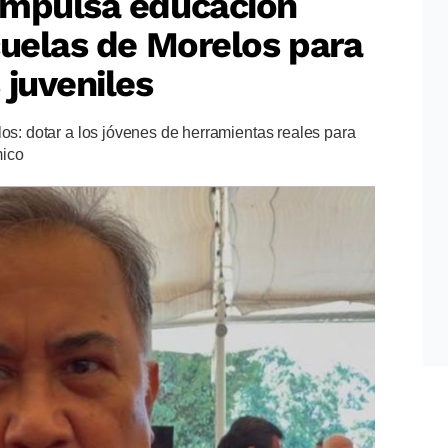
impulsa educación
cuelas de Morelos para
 juveniles
los: dotar a los jóvenes de herramientas reales para
mico