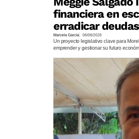
Meggie Salgado 
financiera en es
erradicar deudas
Marcela García
06/08/2026
Un proyecto legislativo clave para More
emprender y gestionar su futuro econó