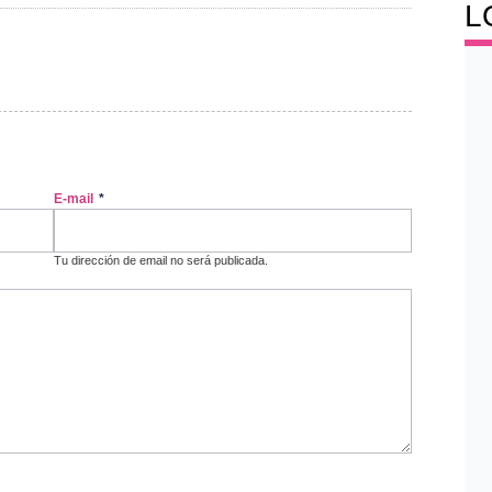
L
E-mail
*
Tu dirección de email no será publicada.