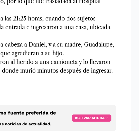
, por lo que fue trasladada al Hospital
 a las 21:25 horas, cuando dos sujetos
a entrada e ingresaron a una casa, ubicada
 la cabeza a Daniel, y a su madre, Guadalupe,
 que agredieran a su hijo.
eron al herido a una camioneta y lo llevaron
en donde murió minutos después de ingresar.
o fuente preferida de
ACTIVAR AHORA
s noticias de actualidad.