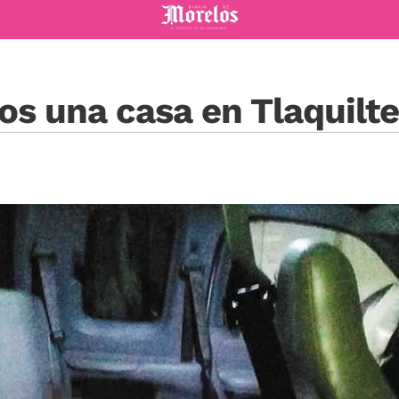
Diario de Morelos
os una casa en Tlaquilt