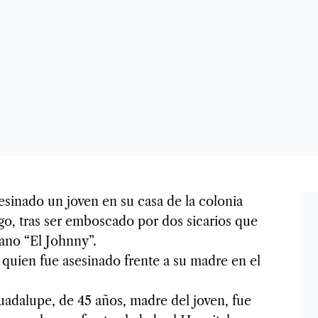
esinado un joven en su casa de la colonia
go, tras ser emboscado por dos sicarios que
ano “El Johnny”.
 quien fue asesinado frente a su madre en el
 Guadalupe, de 45 años, madre del joven, fue