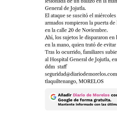
lesionada de un balazo en la mano
General de Jojutla.
El ataque se suscitó el miércoles
armados rompieron la puerta de l
en la calle 20 de Noviembre.
Ahí, los sujetos le dispararon en
en la mano, quien trató de evitar
Tras lo ocurrido, familiares subi
al Hospital General de Jojutla, 
ddm staff
seguridad@diariodemorelos.com
tlaquiltenango, MORELOS
Añadir
Diario de Morelos
com
Google de forma gratuita.
Mantente informado con las última