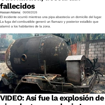
fallecidos
Hassan Aldama
06/08/2026
El incidente ocurrió mientras una pipa abastecía un domicilio del lugar.
La fuga del combustible generó un flamazo y posterior estallido que
alarmó a los habitantes de la zona.
VIDEO: Así fue la explosión de