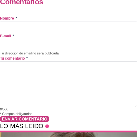
Comentarios
Nombre
*
E-mail
*
Tu dirección de email no será publicada.
Tu comentario
*
0/500
*
Campos obligatorios
ENVIAR COMENTARIO
LO MÁS LEÍDO