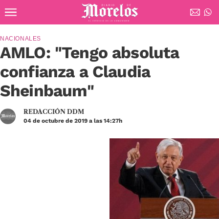
Ir al contenido principal
Diario de Morelos
NACIONALES
AMLO: "Tengo absoluta
confianza a Claudia
Sheinbaum"
REDACCIÓN DDM
04 de octubre de 2019 a las 14:27h