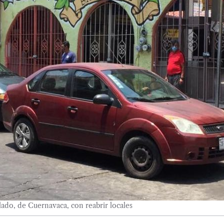
do, de Cuernavaca, con reabrir locales