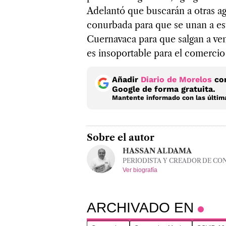
Adelantó que buscarán a otras a
conurbada para que se unan a es
Cuernavaca para que salgan a ven
es insoportable para el comercio 
Añadir
Diario de Morelos
com
Google de forma gratuita.
Mantente informado con las última
Sobre el autor
HASSAN ALDAMA
PERIODISTA Y CREADOR DE CO
Ver biografía
ARCHIVADO EN