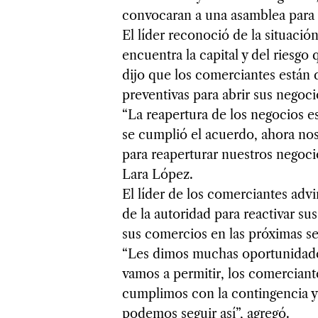
convocaran a una asamblea para an
El líder reconoció de la situación
encuentra la capital y del riesgo
dijo que los comerciantes están
preventivas para abrir sus negoci
“La reapertura de los negocios e
se cumplió el acuerdo, ahora nos
para reaperturar nuestros negoci
Lara López.
El líder de los comerciantes advi
de la autoridad para reactivar su
sus comercios en las próximas s
“Les dimos muchas oportunidades 
vamos a permitir, los comerciant
cumplimos con la contingencia y
podemos seguir así”, agregó.