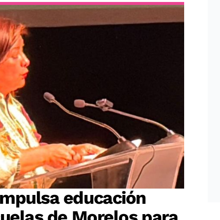
impulsa educación
cuelas de Morelos para