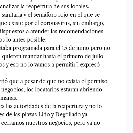
alizar la reapertura de sus locales.
 sanitaria y el semáforo rojo en el que se
 que existe por el coronavirus, sin embargo,
 dispuestos a atender las recomendaciones
os lo antes posible.
staba programada para el 15 de junio pero no
 quieren mandar hasta el primero de julio
os y eso no lo vamos a permitir”, expresó
rtió que a pesar de que no exista el permiso
s negocios, los locatarios estarán abriendo
emanas.
las autoridades de la reapertura y no lo
es de las plazas Lido y Degollado ya
 cerramos nuestros negocios, pero ya no