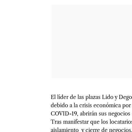
El líder de las plazas Lido y De
debido a la crisis económica por 
COVID-19, abrirán sus negocios a
Tras manifestar que los locatari
aislamiento y cierre de negocios