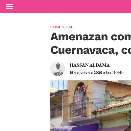
Ir al contenido principal
COMUNIDAD
Amenazan come
Cuernavaca, co
HASSAN ALDAMA
18 de junio de 2020 a las 19:44h