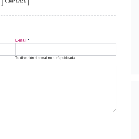
Cuernavaca
E-mail
*
Tu dirección de email no será publicada.