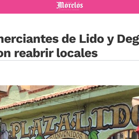
Diario de Morelos
rciantes de Lido y Dego
n reabrir locales