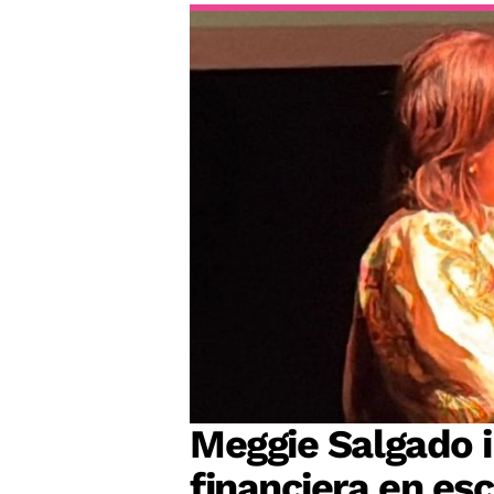
Meggie Salgado 
financiera en es