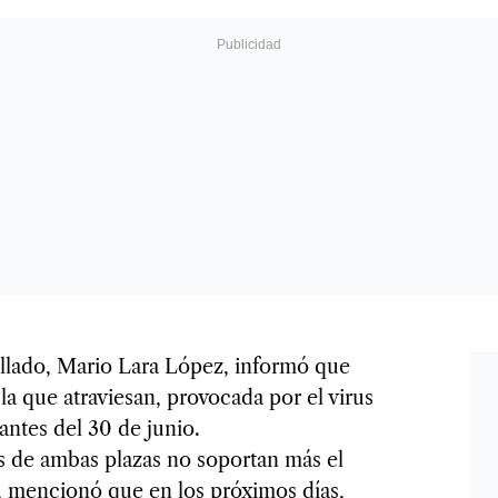
gollado, Mario Lara López, informó que
la que atraviesan, provocada por el virus
ntes del 30 de junio.
os de ambas plazas no soportan más el
, mencionó que en los próximos días,