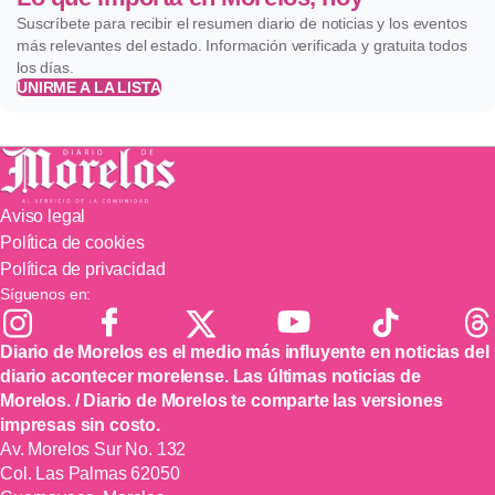
Suscríbete para recibir el resumen diario de noticias y los eventos
más relevantes del estado. Información verificada y gratuita todos
los días.
UNIRME A LA LISTA
Aviso legal
Política de cookies
Política de privacidad
Síguenos en:
Diario de Morelos es el medio más influyente en noticias del
diario acontecer morelense. Las últimas noticias de
Morelos. / Diario de Morelos te comparte las versiones
impresas sin costo.
Av. Morelos Sur No. 132
Col. Las Palmas 62050