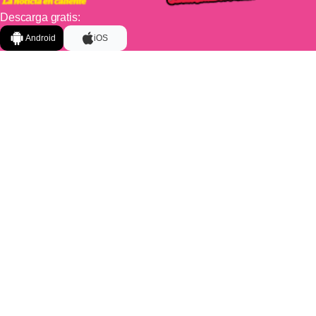
Descarga gratis:
Android
iOS