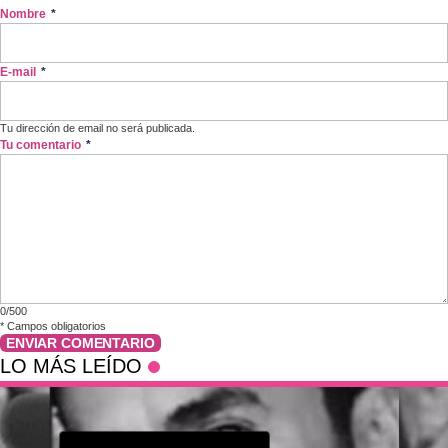
Nombre
*
E-mail
*
Tu dirección de email no será publicada.
Tu comentario
*
0/500
*
Campos obligatorios
ENVIAR COMENTARIO
LO MÁS LEÍDO