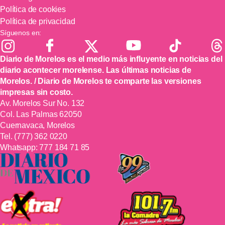
Política de cookies
Política de privacidad
Síguenos en:
Diario de Morelos es el medio más influyente en noticias del
diario acontecer morelense. Las últimas noticias de
Morelos. / Diario de Morelos te comparte las versiones
impresas sin costo.
Av. Morelos Sur No. 132
Col. Las Palmas 62050
Cuernavaca, Morelos
Tel.
(777) 362 0220
Whatsapp:
777 184 71 85