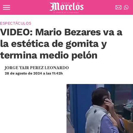
Ir al contenido principal
Diario de Morelos
ESPECTÁCULOS
VIDEO: Mario Bezares va a
la estética de gomita y
termina medio pelón
JORGE YAIR PEREZ LEONARDO
28 de agosto de 2024 a las 11:42h