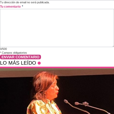
Tu dirección de email no será publicada.
Tu comentario
*
0/500
*
Campos obligatorios
ENVIAR COMENTARIO
LO MÁS LEÍDO