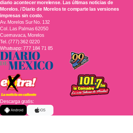
diario acontecer morelense. Las últimas noticias de
Morelos. / Diario de Morelos te comparte las versiones
impresas sin costo.
Av. Morelos Sur No. 132
Col. Las Palmas 62050
Cuernavaca, Morelos
Tel.
(777) 362 0220
Whatsapp:
777 184 71 85
Descarga gratis:
Android
iOS