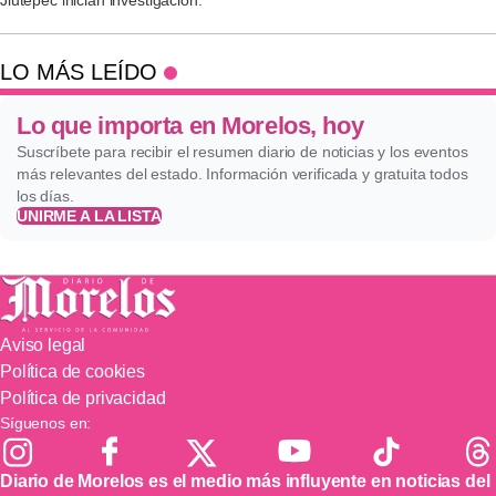
LO MÁS LEÍDO
Lo que importa en Morelos, hoy
Suscríbete para recibir el resumen diario de noticias y los eventos
más relevantes del estado. Información verificada y gratuita todos
los días.
UNIRME A LA LISTA
Aviso legal
Política de cookies
Política de privacidad
Síguenos en:
Diario de Morelos es el medio más influyente en noticias del