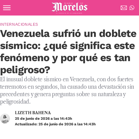
Ir al contenido principal
Diario de Morelos
INTERNACIONALES
Venezuela sufrió un doblete
sísmico: ¿qué significa este
fenómeno y por qué es tan
peligroso?
El inusual doblete sísmico en Venezuela, con dos fuertes
terremotos en segundos, ha causado una devastación sin
precedentes y genera preguntas sobre su naturaleza y
peligrosidad.
LIZETH BAHENA
25 de junio de 2026 a las 14:43h
Actualizado: 25 de junio de 2026 a las 14:43h