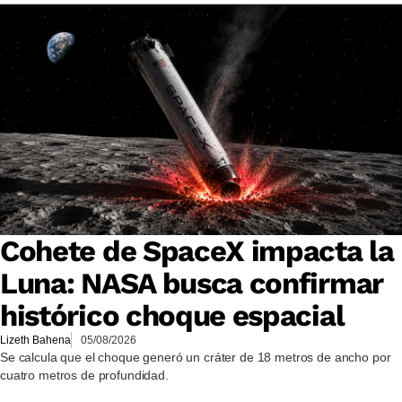
Cohete de SpaceX impacta la
Luna: NASA busca confirmar
histórico choque espacial
Lizeth Bahena
05/08/2026
Se calcula que el choque generó un cráter de 18 metros de ancho por
cuatro metros de profundidad.