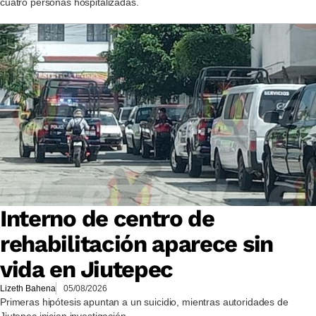
cuatro personas hospitalizadas.
Interno de centro de
rehabilitación aparece sin
vida en Jiutepec
Lizeth Bahena
05/08/2026
Primeras hipótesis apuntan a un suicidio, mientras autoridades de
Jiutepec inician investigación.