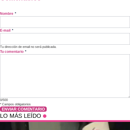
Nombre
*
E-mail
*
Tu dirección de email no será publicada.
Tu comentario
*
0/500
*
Campos obligatorios
ENVIAR COMENTARIO
LO MÁS LEÍDO