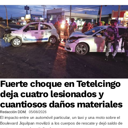
Fuerte choque en Tetelcingo
deja cuatro lesionados y
cuantiosos daños materiales
Redacción DDM
05/08/2026
El impacto entre un automóvil particular, un taxi y una moto sobre el
Boulevard Jiquilpan movilizó a los cuerpos de rescate y dejó saldo de