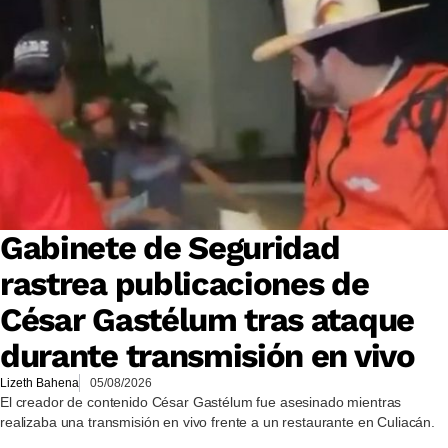
Gabinete de Seguridad
rastrea publicaciones de
César Gastélum tras ataque
durante transmisión en vivo
Lizeth Bahena
05/08/2026
El creador de contenido César Gastélum fue asesinado mientras
realizaba una transmisión en vivo frente a un restaurante en Culiacán.