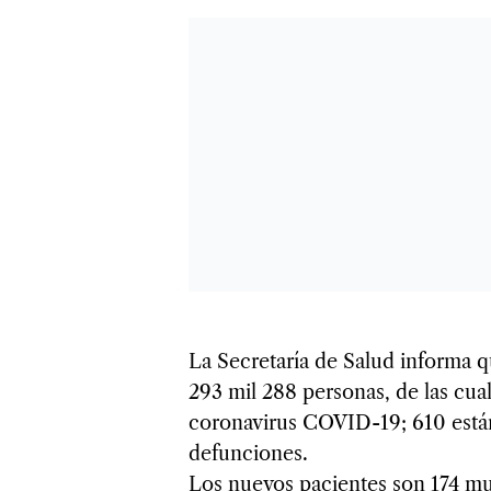
La Secretaría de Salud informa q
293 mil 288 personas, de las cua
coronavirus COVID-19; 610 están 
defunciones.
Los nuevos pacientes son 174 mu