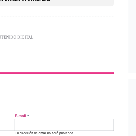
NTENIDO DIGITAL
E-mail
*
Tu dirección de email no será publicada.