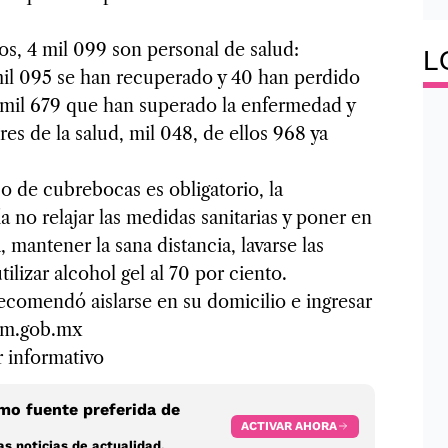
os, 4 mil 099 son personal de salud:
L
mil 095 se han recuperado y 40 han perdido
n mil 679 que han superado la enfermedad y
res de la salud, mil 048, de ellos 968 ya
o de cubrebocas es obligatorio, la
 no relajar las medidas sanitarias y poner en
 mantener la sana distancia, lavarse las
ilizar alcohol gel al 70 por ciento.
ecomendó aislarse en su domicilio e ingresar
ssm.gob.mx
r informativo
o fuente preferida de
ACTIVAR AHORA
s noticias de actualidad.