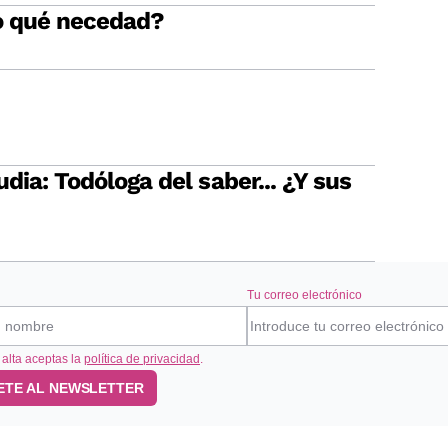
o qué necedad?
udia: Todóloga del saber... ¿Y sus
Tu correo electrónico
 alta aceptas la
política de privacidad
.
ETE AL NEWSLETTER