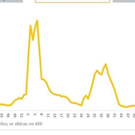
os; se ubican en 610