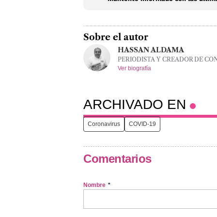
Sobre el autor
HASSAN ALDAMA
PERIODISTA Y CREADOR DE CO
Ver biografía
ARCHIVADO EN
Coronavirus
COVID-19
Comentarios
Nombre
*