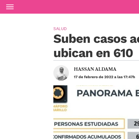
Ir al contenido principal
SALUD
Suben casos ac
ubican en 610
HASSAN ALDAMA
17 de febrero de 2022 a las 17:47h