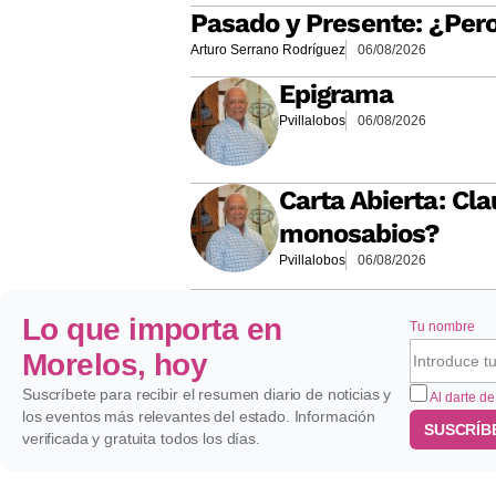
Pasado y Presente: ¿Per
Arturo Serrano Rodríguez
06/08/2026
Epigrama
Pvillalobos
06/08/2026
Carta Abierta: Cla
monosabios?
Pvillalobos
06/08/2026
Lo que importa en
Tu nombre
Morelos, hoy
Suscríbete para recibir el resumen diario de noticias y
Al darte de
los eventos más relevantes del estado. Información
SUSCRÍB
verificada y gratuita todos los días.