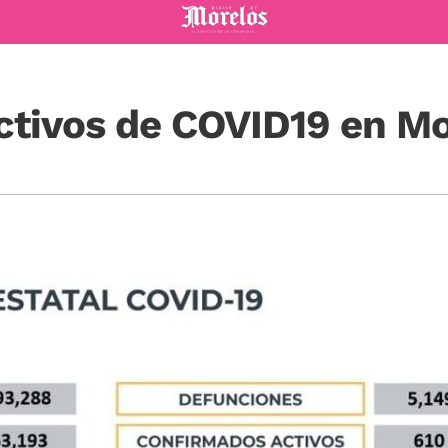
Diario de Morelos
tivos de COVID19 en Mo