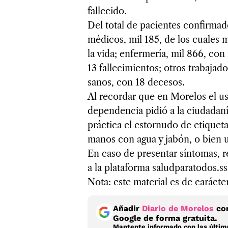
fallecido.
Del total de pacientes confirmad
médicos, mil 185, de los cuales 
la vida; enfermería, mil 866, co
13 fallecimientos; otros trabajado
sanos, con 18 decesos.
Al recordar que en Morelos el us
dependencia pidió a la ciudadanía
práctica el estornudo de etiqueta,
manos con agua y jabón, o bien ut
En caso de presentar síntomas, r
a la plataforma saludparatodos.
Nota: este material es de carácte
Añadir
Diario de Morelos
com
Google de forma gratuita.
Mantente informado con las última