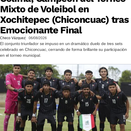
Mixto de Voleibol en
Xochitepec (Chiconcuac) tras
Emocionante Final
Checo Vázquez
06/08/2026
El conjunto triunfador se impuso en un dramático duelo de tres sets
celebrado en Chiconcuac, cerrando de forma brillante su participación
en el torneo municipal.