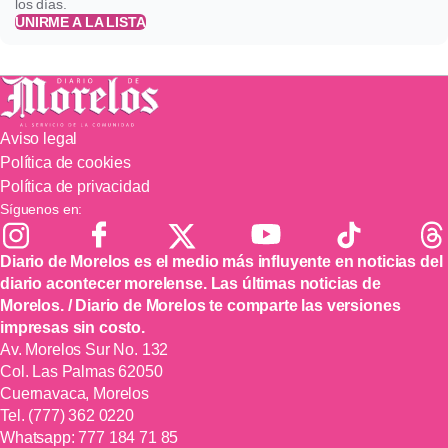
los días.
UNIRME A LA LISTA
Aviso legal
Política de cookies
Política de privacidad
Síguenos en:
Diario de Morelos es el medio más influyente en noticias del
diario acontecer morelense. Las últimas noticias de
Morelos. / Diario de Morelos te comparte las versiones
impresas sin costo.
Av. Morelos Sur No. 132
Col. Las Palmas 62050
Cuernavaca, Morelos
Tel.
(777) 362 0220
Whatsapp:
777 184 71 85