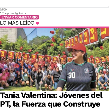
0/500
*
Campos obligatorios
ENVIAR COMENTARIO
LO MÁS LEÍDO
Tania Valentina: Jóvenes del
PT, la Fuerza que Construye