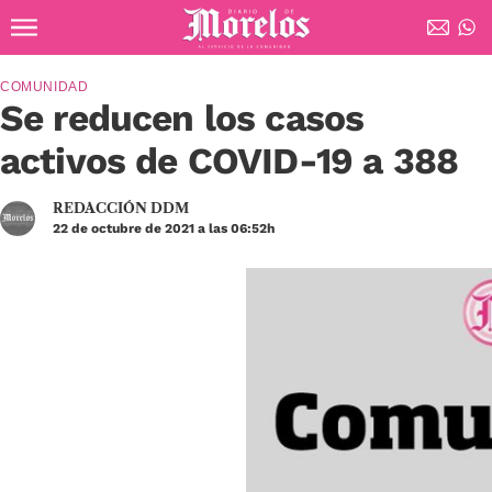
Ir al contenido principal
Diario de Morelos
COMUNIDAD
Se reducen los casos
activos de COVID-19 a 388
REDACCIÓN DDM
22 de octubre de 2021 a las 06:52h