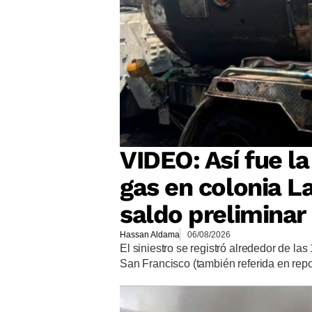
VIDEO: Así fue l
gas en colonia L
saldo preliminar
Hassan Aldama
06/08/2026
El siniestro se registró alrededor de las
San Francisco (también referida en rep