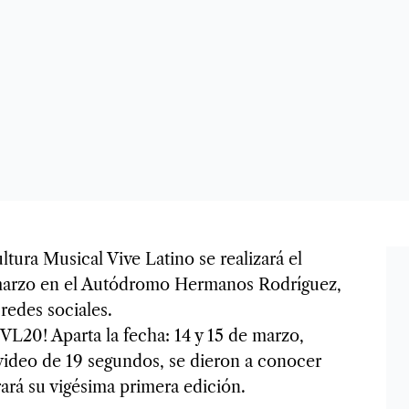
tura Musical Vive Latino se realizará el
e marzo en el Autódromo Hermanos Rodríguez,
redes sociales.
L20! Aparta la fecha: 14 y 15 de marzo,
 video de 19 segundos, se dieron a conocer
rará su vigésima primera edición.