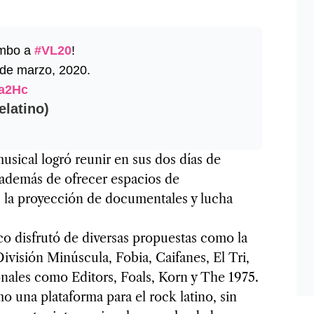
umbo a
#VL20
!
 de marzo, 2020.
6a2Hc
elatino)
sical logró reunir en sus dos días de
 además de ofrecer espacios de
, la proyección de documentales y lucha
ico disfrutó de diversas propuestas como la
ivisión Minúscula, Fobia, Caifanes, El Tri,
nales como Editors, Foals, Korn y The 1975.
o una plataforma para el rock latino, sin