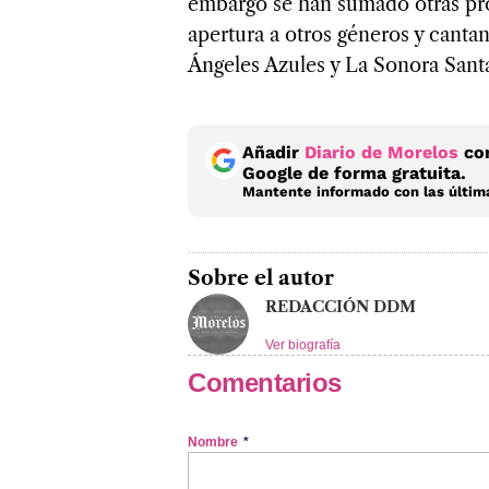
embargo se han sumado otras pro
apertura a otros géneros y cant
Ángeles Azules y La Sonora Sant
Añadir
Diario de Morelos
com
Google de forma gratuita.
Mantente informado con las última
Sobre el autor
REDACCIÓN DDM
Ver biografía
Comentarios
Nombre
*