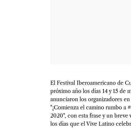
El Festival Iberoamericano de Cul
próximo año los días 14 y 15 d
anunciaron los organizadores en 
"¡Comienza el camino rumbo a #V
2020", con esta frase y un breve
los días que el Vive Latino celeb