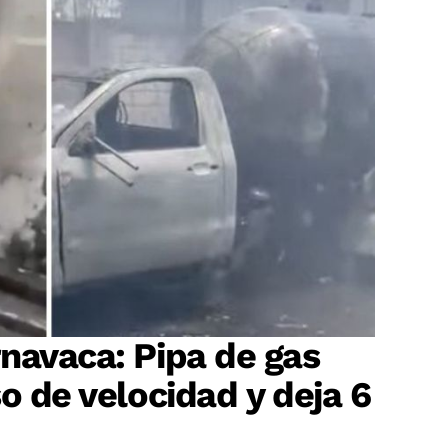
navaca: Pipa de gas
o de velocidad y deja 6