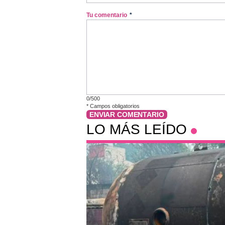
Tu comentario
*
0/500
*
Campos obligatorios
ENVIAR COMENTARIO
LO MÁS LEÍDO