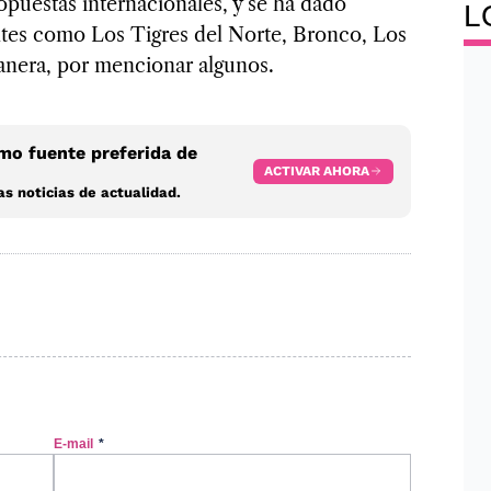
puestas internacionales, y se ha dado
L
antes como Los Tigres del Norte, Bronco, Los
anera, por mencionar algunos.
o fuente preferida de
ACTIVAR AHORA
s noticias de actualidad.
E-mail
*