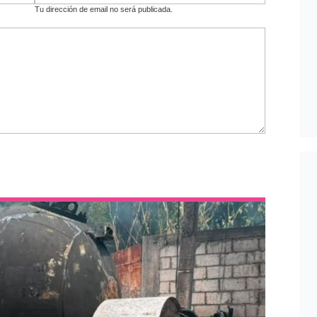
Tu dirección de email no será publicada.