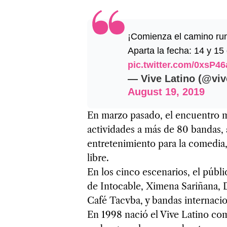
¡Comienza el camino r
Aparta la fecha: 14 y 15
pic.twitter.com/0xsP4
— Vive Latino (@viv
August 19, 2019
En marzo pasado, el encuentro mu
actividades a más de 80 bandas,
entretenimiento para la comedia
libre.
En los cinco escenarios, el públ
de Intocable, Ximena Sariñana, D
Café Tacvba, y bandas internacio
En 1998 nació el Vive Latino com