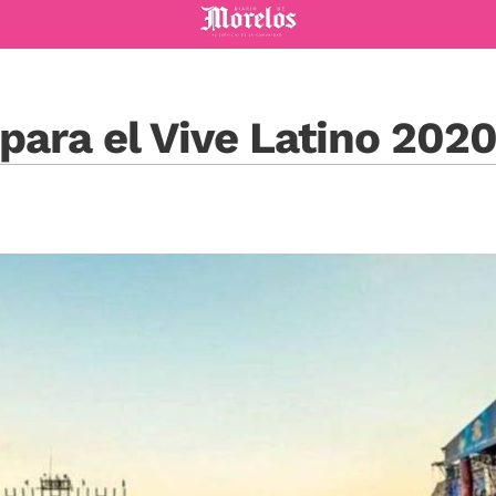
Diario de Morelos
para el Vive Latino 202