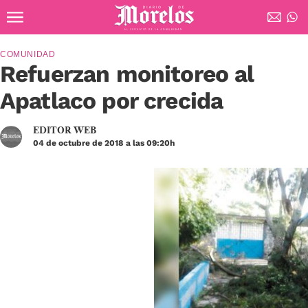
Ir al contenido principal
Diario de Morelos
COMUNIDAD
Refuerzan monitoreo al
Apatlaco por crecida
EDITOR WEB
04 de octubre de 2018 a las 09:20h