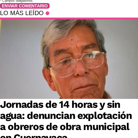
*
Campos obligatorios
ENVIAR COMENTARIO
LO MÁS LEÍDO
Jornadas de 14 horas y sin
agua: denuncian explotación
a obreros de obra municipal
en Cuernavaca