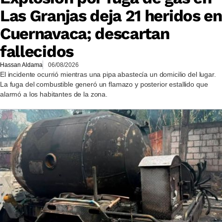
Las Granjas deja 21 heridos en
Cuernavaca; descartan
fallecidos
Hassan Aldama
06/08/2026
El incidente ocurrió mientras una pipa abastecía un domicilio del lugar.
La fuga del combustible generó un flamazo y posterior estallido que
alarmó a los habitantes de la zona.