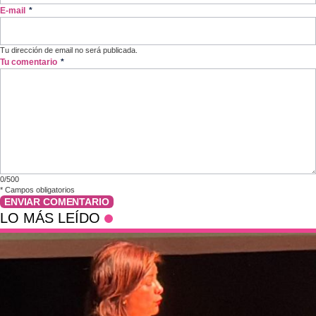
E-mail
*
Tu dirección de email no será publicada.
Tu comentario
*
0/500
*
Campos obligatorios
ENVIAR COMENTARIO
LO MÁS LEÍDO