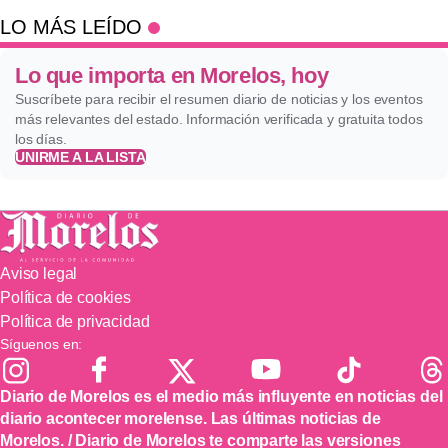
LO MÁS LEÍDO
Lo que importa en Morelos, hoy
Suscríbete para recibir el resumen diario de noticias y los eventos
más relevantes del estado. Información verificada y gratuita todos
los días.
UNIRME A LA LISTA
Aviso legal
Política de cookies
Política de privacidad
Síguenos en:
Diario de Morelos es el medio más influyente en noticias del
diario acontecer morelense. Las últimas noticias de
Morelos. / Diario de Morelos te comparte las versiones