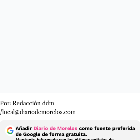
Por: Redacción ddm
/local@diariodemorelos.com
Añadir
Diario de Morelos
como fuente preferida
de Google de forma gratuita.
Mantente informado con las últimas noticias de