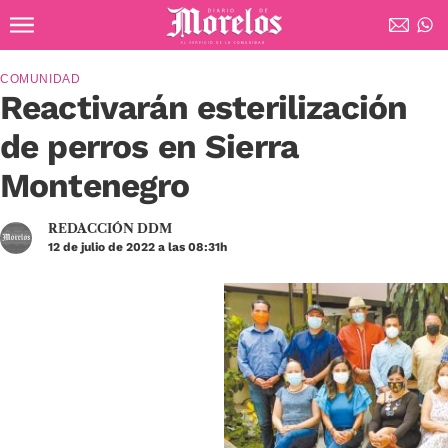
Ir al contenido principal
Diario de Morelos
COMUNIDAD
Reactivarán esterilización
de perros en Sierra
Montenegro
REDACCIÓN DDM
12 de julio de 2022 a las 08:31h