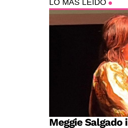
LO MÁS LEÍDO
Meggie Salgado 