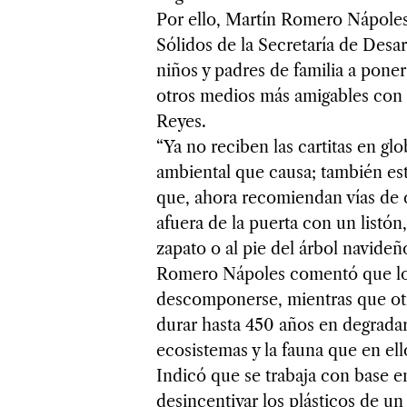
Por ello, Martín Romero Nápoles
Sólidos de la Secretaría de Desarr
niños y padres de familia a pone
otros medios más amigables con e
Reyes.
“Ya no reciben las cartitas en g
ambiental que causa; también es
que, ahora recomiendan vías de 
afuera de la puerta con un listón
zapato o al pie del árbol navideño”
Romero Nápoles comentó que los 
descomponerse, mientras que ot
durar hasta 450 años en degrada
ecosistemas y la fauna que en ell
Indicó que se trabaja con base e
desincentivar los plásticos de un