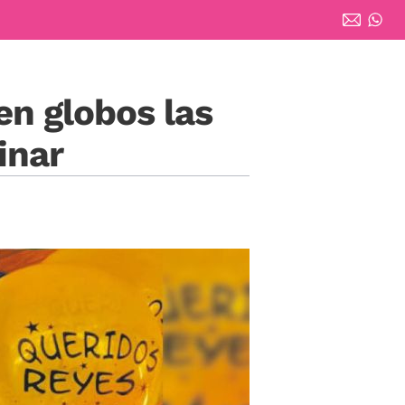
en globos las
inar