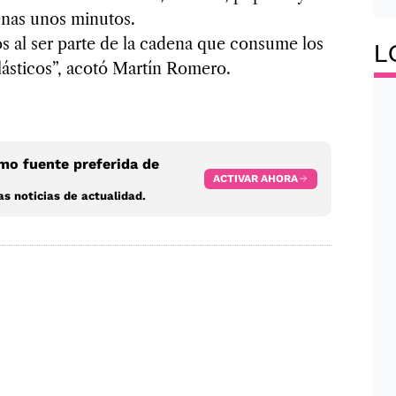
penas unos minutos.
s al ser parte de la cadena que consume los
L
ásticos”, acotó Martín Romero.
o fuente preferida de
ACTIVAR AHORA
s noticias de actualidad.