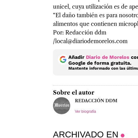
unicel, cuya utilización es de a
“El daño también es para nosotro
alimentos que contienen micropl
Por: Redacción ddm
/local@diariodemorelos.com
Añadir
Diario de Morelos
com
Google de forma gratuita.
Mantente informado con las última
Sobre el autor
REDACCIÓN DDM
Ver biografía
ARCHIVADO EN