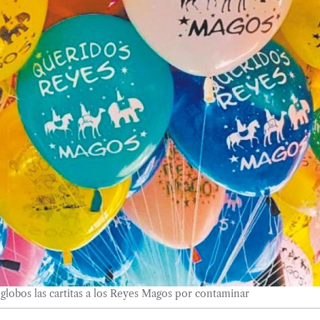
globos las cartitas a los Reyes Magos por contaminar