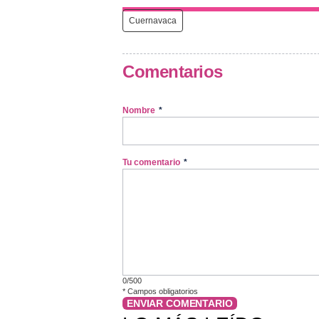
Cuernavaca
Comentarios
Nombre
*
Tu comentario
*
0/500
*
Campos obligatorios
ENVIAR COMENTARIO