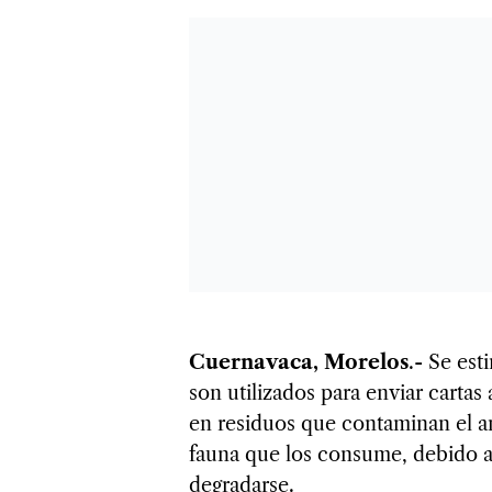
Cuernavaca, Morelos
.- Se est
son utilizados para enviar cartas
en residuos que contaminan el am
fauna que los consume, debido a
degradarse.