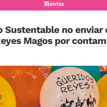
Diario de Morelos
o Sustentable no enviar 
 Reyes Magos por contam