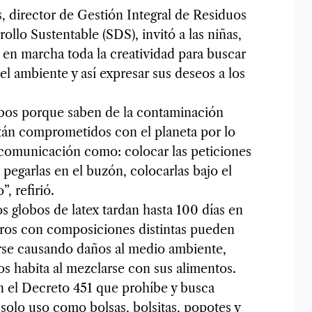
, director de Gestión Integral de Residuos
ollo Sustentable (SDS), invitó a las niñas,
r en marcha toda la creatividad para buscar
l ambiente y así expresar sus deseos a los
lobos porque saben de la contaminación
tán comprometidos con el planeta por lo
comunicación como: colocar las peticiones
, pegarlas en el buzón, colocarlas bajo el
, refirió.
globos de latex tardan hasta 100 días en
ros con composiciones distintas pueden
rse causando daños al medio ambiente,
os habita al mezclarse con sus alimentos.
n el Decreto 451 que prohíbe y busca
 solo uso como bolsas, bolsitas, popotes y