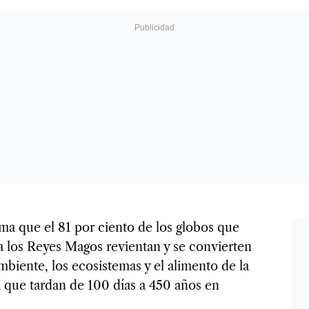
ima que el 81 por ciento de los globos que
 a los Reyes Magos revientan y se convierten
biente, los ecosistemas y el alimento de la
 que tardan de 100 días a 450 años en