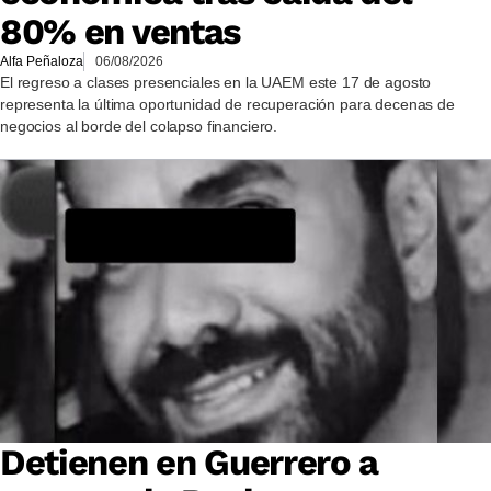
80% en ventas
Alfa Peñaloza
06/08/2026
El regreso a clases presenciales en la UAEM este 17 de agosto
representa la última oportunidad de recuperación para decenas de
negocios al borde del colapso financiero.
Detienen en Guerrero a