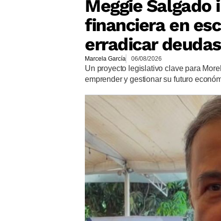
Meggie Salgado 
financiera en es
erradicar deudas
Marcela García
06/08/2026
Un proyecto legislativo clave para More
emprender y gestionar su futuro econó