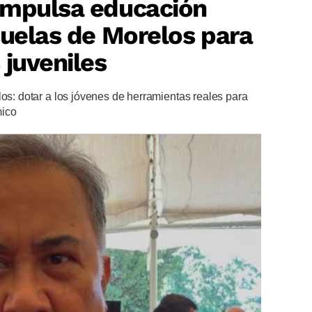
impulsa educación
cuelas de Morelos para
 juveniles
los: dotar a los jóvenes de herramientas reales para
mico