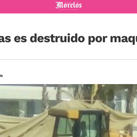
Diario de Morelos
as es destruido por maq
9h