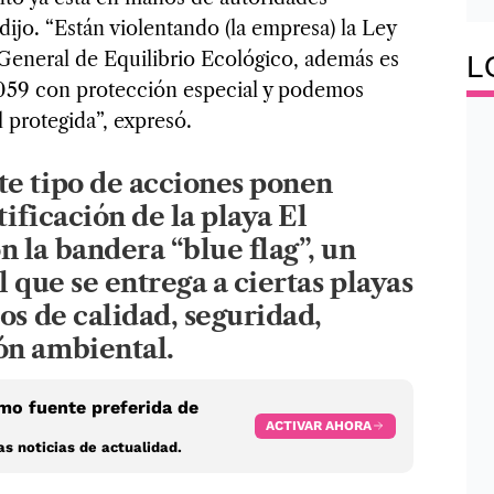
 dijo. “Están violentando (la empresa) la Ley
y General de Equilibrio Ecológico, además es
L
l 059 con protección especial y podemos
l protegida”, expresó.
te tipo de acciones ponen
tificación de la playa El
 la bandera “blue flag”, un
l que se entrega a ciertas playas
os de calidad, seguridad,
ón ambiental.
o fuente preferida de
ACTIVAR AHORA
s noticias de actualidad.