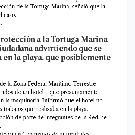
cción de la Tortuga Marina, señaló que la
l caso.
.
Protección a la Tortuga Marina
iudadana advirtiendo que se
 en la playa, que posiblemente
de la Zona Federal Marítimo Terrestre
pleados de un hotel—que presuntamente
an la maquinaria. Informó que el hotel no
 trabajos que realizaba en la playa.
ección de parte de integrantes de la Red, se
.
nto ya está en manos de autoridades