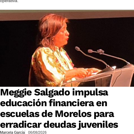
operativa.
Meggie Salgado impulsa
educación financiera en
escuelas de Morelos para
erradicar deudas juveniles
Marcela García
06/08/2026