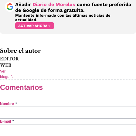
Añadir
Diario de Morelos
como fuente preferida
de Google de forma gratuita.
Mantente informado con las últimas noticias de
actualidad.
ACTIVAR AHORA
Sobre el autor
EDITOR
WEB
Ver
biografía
Comentarios
Nombre
*
E-mail
*