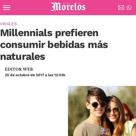
Ir al contenido principal
Diario de Morelos
VIRALES
Millennials prefieren
consumir bebidas más
naturales
EDITOR WEB
25 de octubre de 2017 a las 12:53h