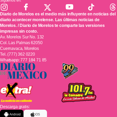
Síguenos en:
Diario de Morelos es el medio más influyente en noticias del
diario acontecer morelense. Las últimas noticias de
Morelos. / Diario de Morelos te comparte las versiones
impresas sin costo.
Av. Morelos Sur No. 132
Col. Las Palmas 62050
Cuernavaca, Morelos
Tel.
(777) 362 0220
Whatsapp:
777 184 71 85
Descarga gratis:
Android
iOS