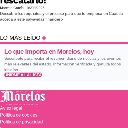
rescatarlo!
Marcela García
06/08/2026
Descubre los requisitos y el proceso para que tu empresa en Cuautla
acceda a este salvavidas financiero
LO MÁS LEÍDO
Lo que importa en Morelos, hoy
Suscríbete para recibir el resumen diario de noticias y los eventos
más relevantes del estado. Información verificada y gratuita todos
los días.
UNIRME A LA LISTA
Aviso legal
Política de cookies
Política de privacidad