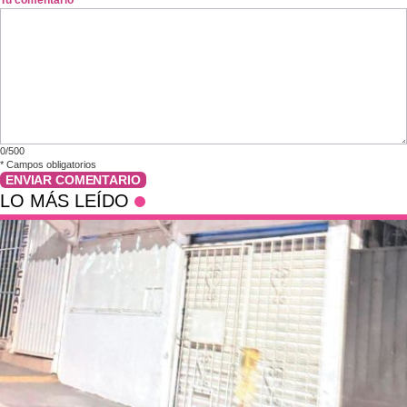
Tu comentario
*
0/500
*
Campos obligatorios
ENVIAR COMENTARIO
LO MÁS LEÍDO