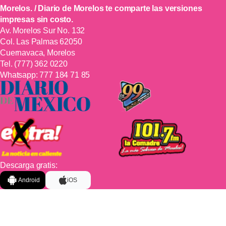
Morelos. / Diario de Morelos te comparte las versiones
impresas sin costo.
Av. Morelos Sur No. 132
Col. Las Palmas 62050
Cuernavaca, Morelos
Tel.
(777) 362 0220
Whatsapp:
777 184 71 85
Descarga gratis:
Android
iOS