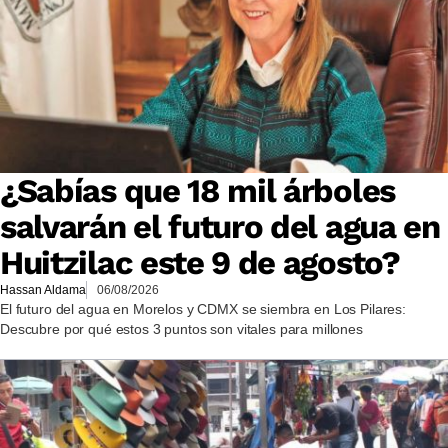
¿Sabías que 18 mil árboles
salvarán el futuro del agua en
Huitzilac este 9 de agosto?
Hassan Aldama
06/08/2026
El futuro del agua en Morelos y CDMX se siembra en Los Pilares:
Descubre por qué estos 3 puntos son vitales para millones