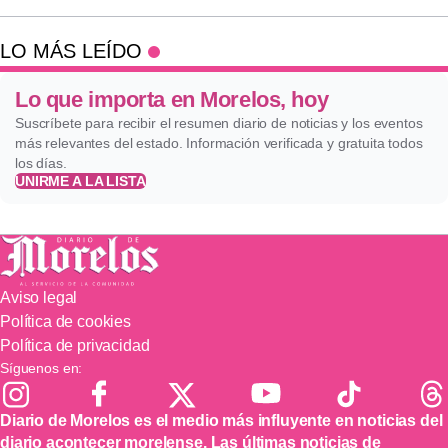
LO MÁS LEÍDO
Lo que importa en Morelos, hoy
Suscríbete para recibir el resumen diario de noticias y los eventos
más relevantes del estado. Información verificada y gratuita todos
los días.
UNIRME A LA LISTA
Aviso legal
Política de cookies
Política de privacidad
Síguenos en:
Diario de Morelos es el medio más influyente en noticias del
diario acontecer morelense. Las últimas noticias de