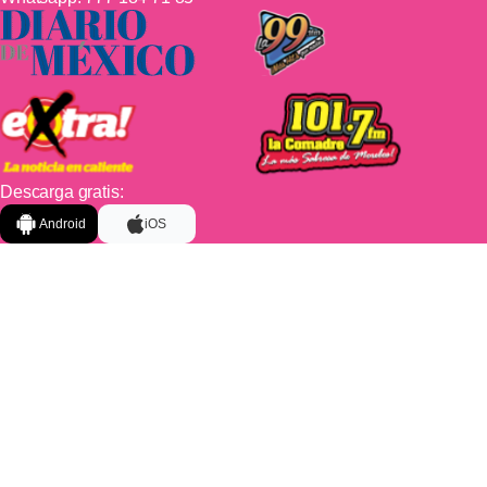
Descarga gratis:
Android
iOS