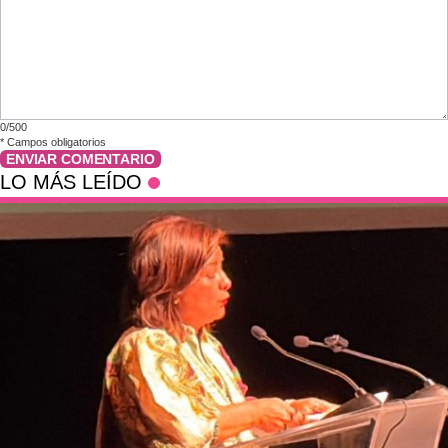
0/500
*
Campos obligatorios
ENVIAR COMENTARIO
LO MÁS LEÍDO