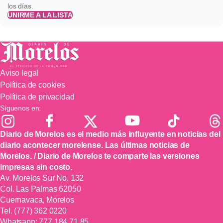
los días.
UNIRME A LA LISTA
Aviso legal
Política de cookies
Política de privacidad
Síguenos en:
Diario de Morelos es el medio más influyente en noticias del
diario acontecer morelense. Las últimas noticias de
Morelos. / Diario de Morelos te comparte las versiones
impresas sin costo.
Av. Morelos Sur No. 132
Col. Las Palmas 62050
Cuernavaca, Morelos
Tel.
(777) 362 0220
Whatsapp:
777 184 71 85