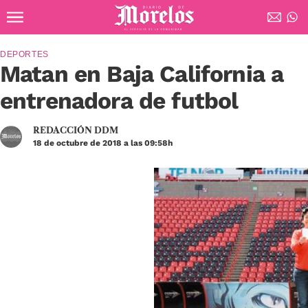
Ir al contenido principal
Diario de Morelos
DEPORTES
Matan en Baja California a
entrenadora de futbol
REDACCIÓN DDM
18 de octubre de 2018 a las 09:58h