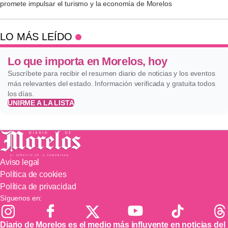
promete impulsar el turismo y la economía de Morelos
LO MÁS LEÍDO
Lo que importa en Morelos, hoy
Suscríbete para recibir el resumen diario de noticias y los eventos
más relevantes del estado. Información verificada y gratuita todos
los días.
UNIRME A LA LISTA
Aviso legal
Política de cookies
Política de privacidad
Síguenos en:
Diario de Morelos es el medio más influyente en noticias del