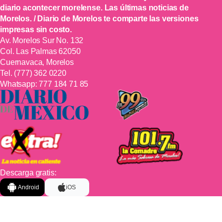
diario acontecer morelense. Las últimas noticias de
Morelos. / Diario de Morelos te comparte las versiones
impresas sin costo.
Av. Morelos Sur No. 132
Col. Las Palmas 62050
Cuernavaca, Morelos
Tel.
(777) 362 0220
Whatsapp:
777 184 71 85
Descarga gratis:
Android
iOS