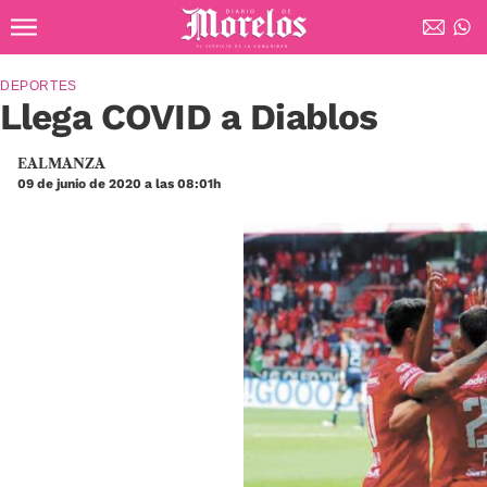
Ir al contenido principal
Diario de Morelos
DEPORTES
Llega COVID a Diablos
EALMANZA
09 de junio de 2020 a las 08:01h