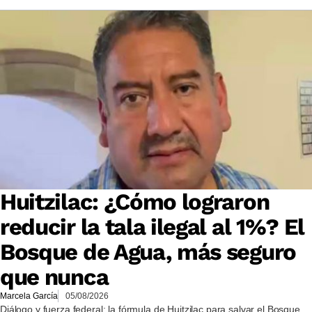
Huitzilac: ¿Cómo lograron
reducir la tala ilegal al 1%? El
Bosque de Agua, más seguro
que nunca
Marcela García
05/08/2026
Diálogo y fuerza federal: la fórmula de Huitzilac para salvar el Bosque