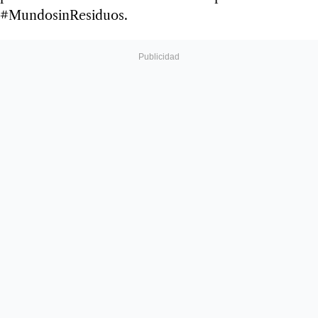
#MundosinResiduos.