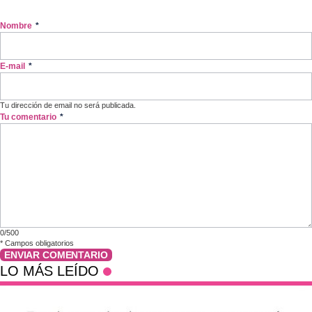
Nombre
*
E-mail
*
Tu dirección de email no será publicada.
Tu comentario
*
0/500
*
Campos obligatorios
ENVIAR COMENTARIO
LO MÁS LEÍDO