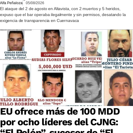
Alfa Peñaloza
05/08/2026
El ataque del 2 de agosto en Altavista, con 2 muertos y 5 heridos,
expuso que el bar operaba ilegalmente y sin permisos, desatando la
exigencia de transparencia en Cuernavaca
EU ofrece más de 100 MDD
por ocho líderes del CJNG:
“El Pelón”, sucesor de “El