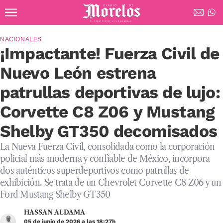
Ir al contenido principal
Diario de Morelos
NACIONALES
¡Impactante! Fuerza Civil de
Nuevo León estrena
patrullas deportivas de lujo:
Corvette C8 Z06 y Mustang
Shelby GT350 decomisados
La Nueva Fuerza Civil, consolidada como la corporación
policial más moderna y confiable de México, incorpora
dos auténticos superdeportivos como patrullas de
exhibición. Se trata de un Chevrolet Corvette C8 Z06 y un
Ford Mustang Shelby GT350
HASSAN ALDAMA
05 de junio de 2026 a las 18:27h