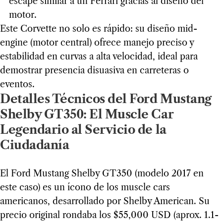
escape similar a un Ferrari gracias al diseño del
motor.
Este Corvette no solo es rápido: su diseño mid-
engine (motor central) ofrece manejo preciso y
estabilidad en curvas a alta velocidad, ideal para
demostrar presencia disuasiva en carreteras o
eventos.
Detalles Técnicos del Ford Mustang
Shelby GT350: El Muscle Car
Legendario al Servicio de la
Ciudadanía
El Ford Mustang Shelby GT350 (modelo 2017 en
este caso) es un ícono de los muscle cars
americanos, desarrollado por Shelby American. Su
precio original rondaba los $55,000 USD (aprox. 1.1-