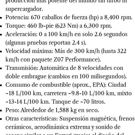
producción más potente del mundo sin turbo ni
supercargador.
Potencia: 670 caballos de fuerza (hp) a 8,400 rpm.
Torque: 460 lb-pie (623 Nm) a 6,300 rpm.
Aceleración: 0 a 100 km/h en solo 2.6 segundos
(algunas pruebas reportan 2.4 s).
Velocidad máxima: Más de 300 km/h (hasta 322
km/h con paquete Z07 Performance).
Transmisión: Automática de 8 velocidades con
doble embrague (cambios en 100 milisegundos).
Consumo de combustible (aprox., EPA): Ciudad
~18 L/100 km, carretera ~9.8-10 L/100 km, mixto
~13-14 L/100 km. Tanque de ~70 litros.
Peso: Alrededor de 1,588 kg en seco.
Otras características: Suspensión magnética, frenos
cerámicos, aerodinámica extrema y sonido de