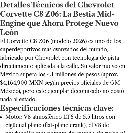
Detalles Técnicos del Chevrolet
Corvette C8 Z06: La Bestia Mid-
Engine que Ahora Protege Nuevo
León
El Corvette C8 Z06 (modelo 2026) es uno de los
superdeportivos más avanzados del mundo,
fabricado por Chevrolet con tecnología de pista
directamente aplicada a la calle. Su valor nuevo en
México supera los 4.1 millones de pesos (aprox.
$4,164,900 MXN según precios oficiales de GM
México), pero este ejemplar decomisado no costó
nada al estado.
Especificaciones técnicas clave:
Motor: V8 atmosférico LT6 de 5.5 litros con
cigüeñal plano (flat-plane crank), el V8 de