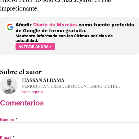
Nuevo León no solo es más seguro: es más
impresionante.
Añadir
Diario de Morelos
como fuente preferida
de Google de forma gratuita.
Mantente informado con las últimas noticias de
actualidad.
ACTIVAR AHORA
Sobre el autor
HASSAN ALDAMA
PERIODISTA Y CREADOR DE CONTENIDO DIGITAL
Ver biografía
Comentarios
Nombre
*
E-mail
*