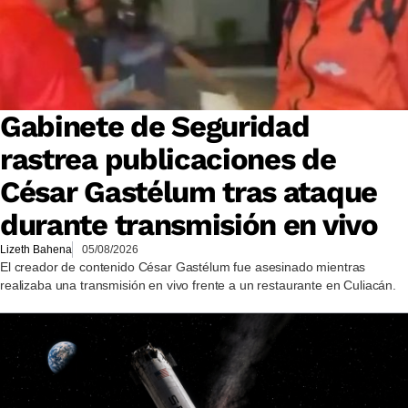
Gabinete de Seguridad
rastrea publicaciones de
César Gastélum tras ataque
durante transmisión en vivo
Lizeth Bahena
05/08/2026
El creador de contenido César Gastélum fue asesinado mientras
realizaba una transmisión en vivo frente a un restaurante en Culiacán.