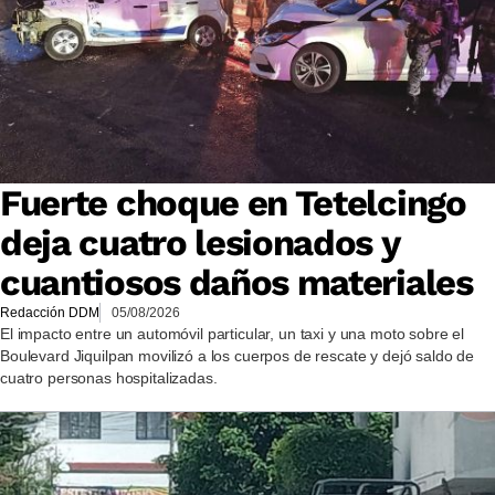
Fuerte choque en Tetelcingo
deja cuatro lesionados y
cuantiosos daños materiales
Redacción DDM
05/08/2026
El impacto entre un automóvil particular, un taxi y una moto sobre el
Boulevard Jiquilpan movilizó a los cuerpos de rescate y dejó saldo de
cuatro personas hospitalizadas.