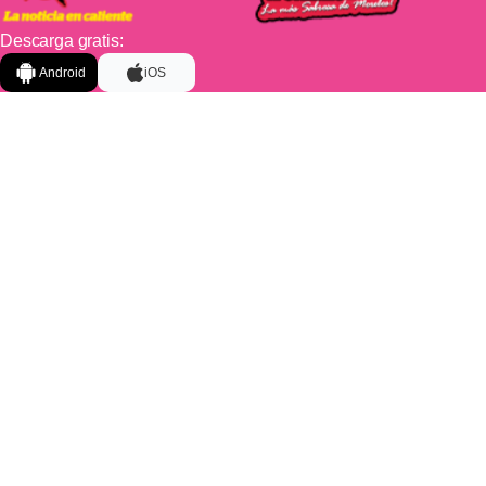
Descarga gratis:
Android
iOS