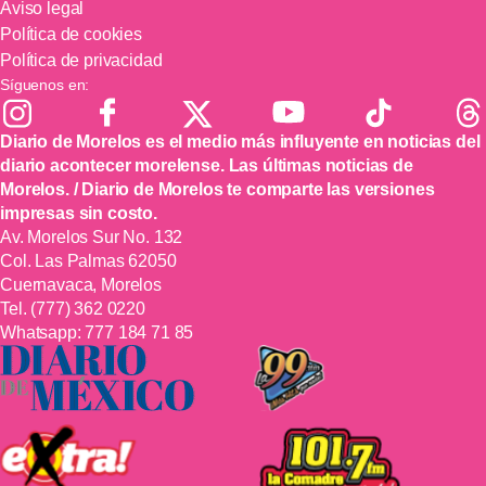
Aviso legal
Política de cookies
Política de privacidad
Síguenos en:
Diario de Morelos es el medio más influyente en noticias del
diario acontecer morelense. Las últimas noticias de
Morelos. / Diario de Morelos te comparte las versiones
impresas sin costo.
Av. Morelos Sur No. 132
Col. Las Palmas 62050
Cuernavaca, Morelos
Tel.
(777) 362 0220
Whatsapp:
777 184 71 85