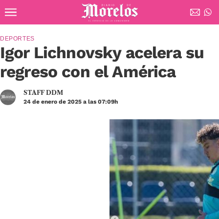
Ir al contenido principal
Diario de Morelos
DEPORTES
Igor Lichnovsky acelera su
regreso con el América
STAFF DDM
24 de enero de 2025 a las 07:09h