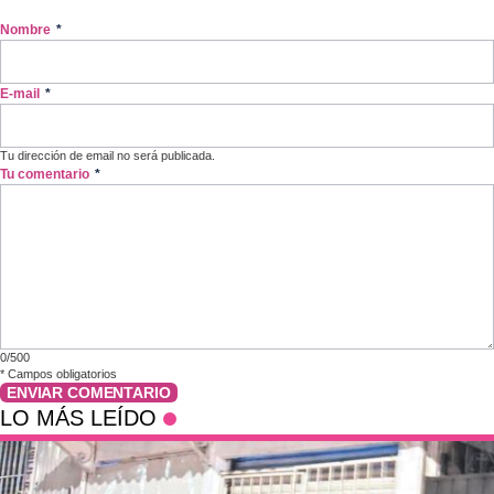
Nombre
*
E-mail
*
Tu dirección de email no será publicada.
Tu comentario
*
0/500
*
Campos obligatorios
ENVIAR COMENTARIO
LO MÁS LEÍDO