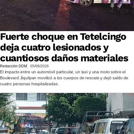
Fuerte choque en Tetelcingo
deja cuatro lesionados y
cuantiosos daños materiales
Redacción DDM
05/08/2026
El impacto entre un automóvil particular, un taxi y una moto sobre el
Boulevard Jiquilpan movilizó a los cuerpos de rescate y dejó saldo de
cuatro personas hospitalizadas.