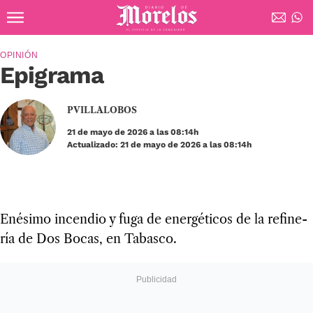
Ir al contenido principal
Diario de Morelos
OPINIÓN
Epigrama
PVILLALOBOS
21 de mayo de 2026 a las 08:14h
Actualizado: 21 de mayo de 2026 a las 08:14h
Ené­simo incen­dio y fuga de ener­gé­ti­cos de la refi­ne­
ría de Dos Bocas, en Tabasco.