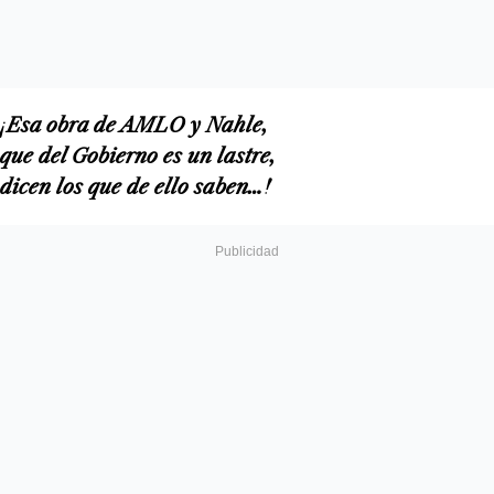
¡Esa obra de AMLO y Nahle,
que del Gobierno es un las­tre,
dicen los que de ello saben…!