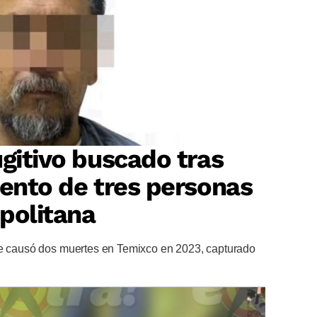
ugitivo buscado tras
iento de tres personas
politana
ue causó dos muertes en Temixco en 2023, capturado