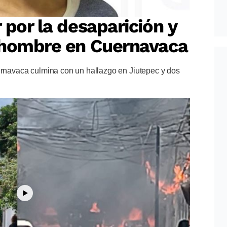
 por la desaparición y
 hombre en Cuernavaca
uernavaca culmina con un hallazgo en Jiutepec y dos