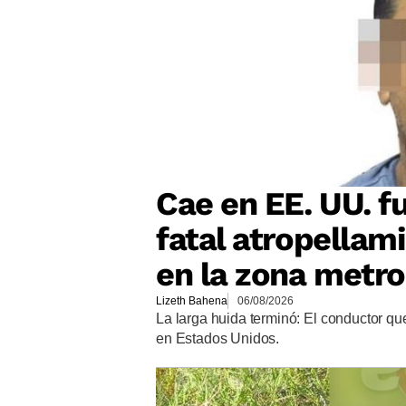
Cae en EE. UU. f
fatal atropellam
en la zona metro
Lizeth Bahena
06/08/2026
La larga huida terminó: El conductor q
en Estados Unidos.