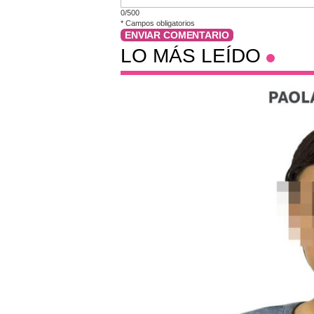
0/500
*
Campos obligatorios
ENVIAR COMENTARIO
LO MÁS LEÍDO