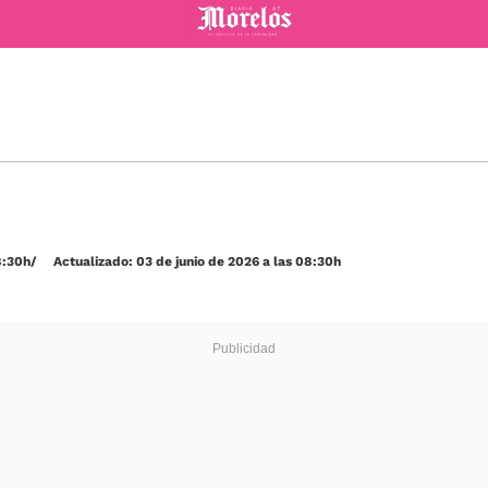
Diario de Morelos
8:30h
Actualizado: 03 de junio de 2026 a las 08:30h