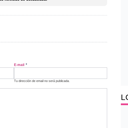
E-mail
*
Tu dirección de email no será publicada.
L