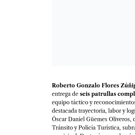
Roberto Gonzalo Flores Zúñig
entrega de
seis patrullas com
equipo táctico y reconocimientos
destacada trayectoria, labor y l
Óscar Daniel Güemes Oliveros, d
Tránsito y Policía Turística, sub