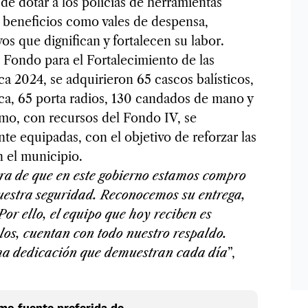
e dotar a los policías de herramientas
 beneficios como vales de despensa,
s que dignifican y fortalecen su labor.
l Fondo para el Fortalecimiento de las
ca 2024, se adquirieron 65 cascos balísticos,
ca, 65 porta radios, 130 candados de mano y
smo, con recursos del Fondo IV, se
te equipadas, con el objetivo de reforzar las
n el municipio.
ara de que en este gobierno estamos compro
uestra seguridad. Reconocemos su entrega,
Por ello, el equipo que hoy reciben es
los, cuentan con todo nuestro respaldo.
sma dedicación que demuestran cada día
”,
o fuente preferida de