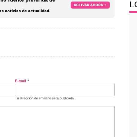
L
ACTIVAR AHORA
s noticias de actualidad.
E-mail
*
Tu dirección de email no será publicada.