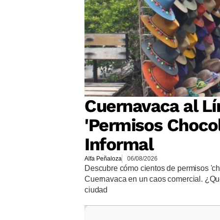
Cuernavaca al Lí
'Permisos Chocol
Informal
Alfa Peñaloza
06/08/2026
Descubre cómo cientos de permisos 'ch
Cuernavaca en un caos comercial. ¿Qué 
ciudad