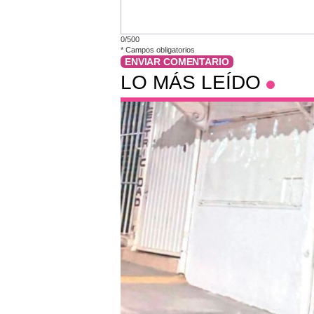
0/500
*
Campos obligatorios
ENVIAR COMENTARIO
LO MÁS LEÍDO