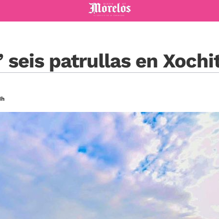
Diario de Morelos
’ seis patrullas en Xoch
1h