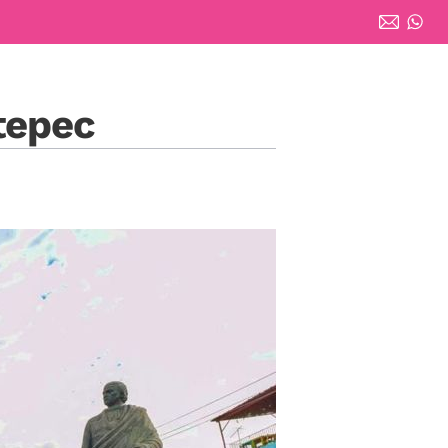
itepec