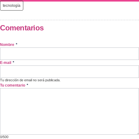
tecnología
Comentarios
Nombre
*
E-mail
*
Tu dirección de email no será publicada.
Tu comentario
*
0/500