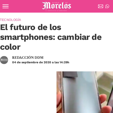
Ir al contenido principal
Diario de Morelos
TECNOLOGÍA
El futuro de los
smartphones: cambiar de
color
REDACCIÓN DDM
04 de septiembre de 2020 a las 14:29h