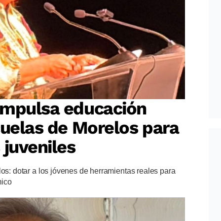
impulsa educación
cuelas de Morelos para
 juveniles
los: dotar a los jóvenes de herramientas reales para
mico