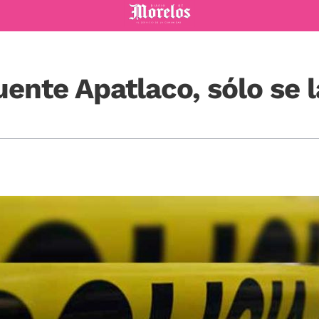
Diario de Morelos
uente Apatlaco, sólo se l