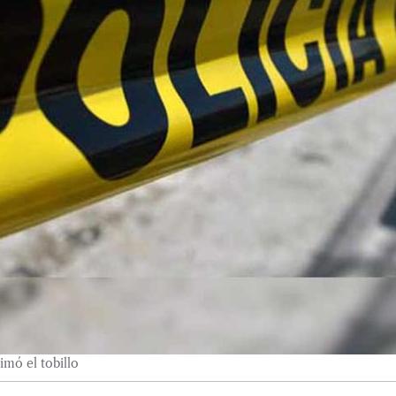
imó el tobillo