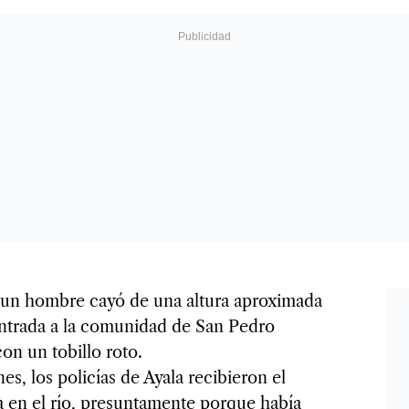
 un hombre cayó de una altura aproximada
ntrada a la comunidad de San Pedro
con un tobillo roto.
s, los policías de Ayala recibieron el
a en el río, presuntamente porque había