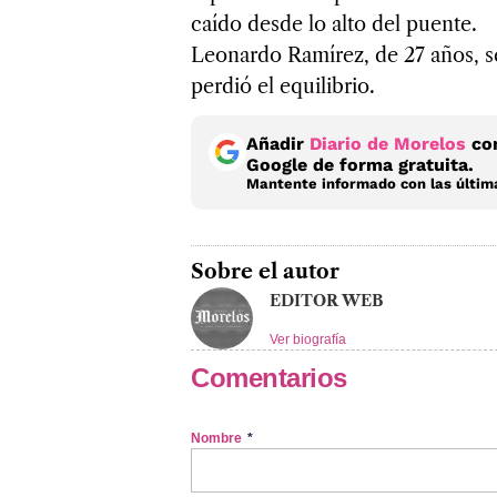
caído desde lo alto del puente.
Leonardo Ramírez, de 27 años, se
perdió el equilibrio.
Añadir
Diario de Morelos
com
Google de forma gratuita.
Mantente informado con las última
Sobre el autor
EDITOR WEB
Ver biografía
Comentarios
Nombre
*