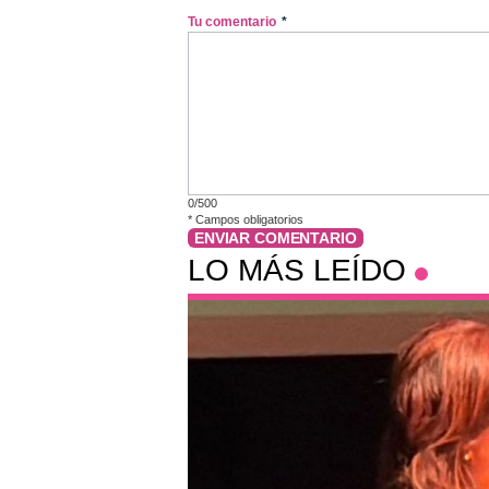
Tu comentario
*
0/500
*
Campos obligatorios
ENVIAR COMENTARIO
LO MÁS LEÍDO