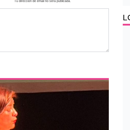
Tu dirección de email no será publicada.
L