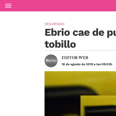
Ir al contenido principal
SEGURIDAD
Ebrio cae de p
tobillo
EDITOR WEB
18 de agosto de 2019 a las 09:03h