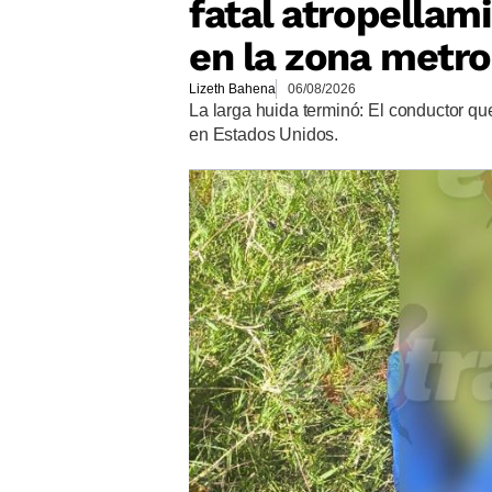
fatal atropellam
en la zona metro
Lizeth Bahena
06/08/2026
La larga huida terminó: El conductor q
en Estados Unidos.