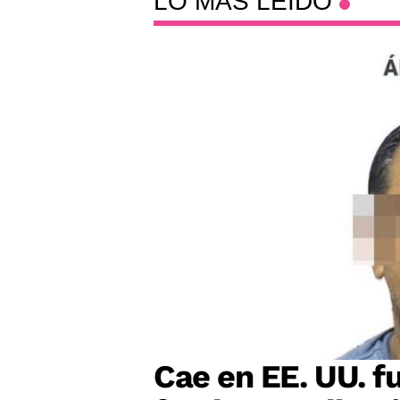
LO MÁS LEÍDO
Cae en EE. UU. f