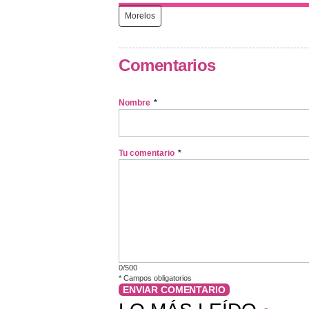
Morelos
Comentarios
Nombre
*
Tu comentario
*
0/500
*
Campos obligatorios
ENVIAR COMENTARIO