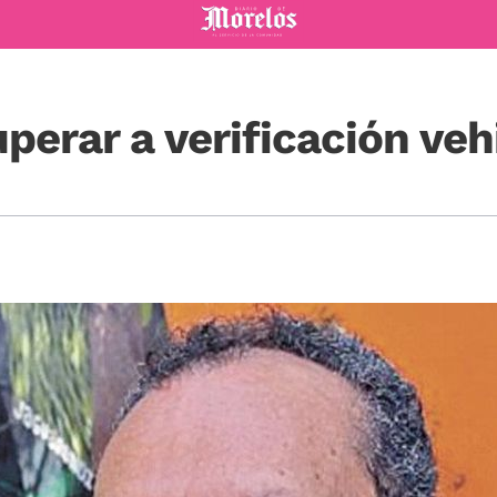
Diario de Morelos
erar a verificación veh