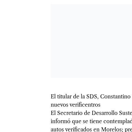
El titular de la SDS, Constantin
nuevos verificentros
El Secretario de Desarrollo Sus
informó que se tiene contemplado
autos verificados en Morelos; pr