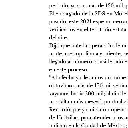
periodo, ya son más de 150 mil 
El encargado de la SDS en Morel
pasado, este 2021 esperan cerrar
verificados en el territorio estat
del aire.
Dijo que ante la operación de nu
norte, metropolitana y oriente, 
llegado al número considerado en
en este proceso.
“A la fecha ya llevamos un númer
obtuvimos más de 150 mil vehícul
vayamos hacia 200 mil; al día de 
nos faltan más meses”, puntualiz
Recordó que ya iniciaron operaci
de Huitzilac, para atender a los
radican en la Ciudad de México; 