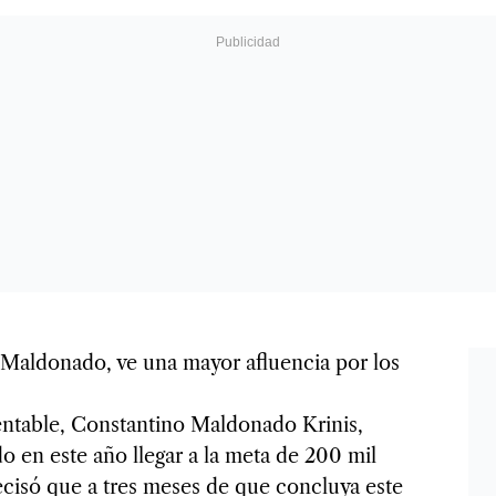
o Maldonado, ve una mayor afluencia por los
tentable, Constantino Maldonado Krinis,
 en este año llegar a la meta de 200 mil
ecisó que a tres meses de que concluya este