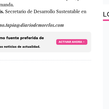
emanda.
is.
Secretario de Desarrollo Sustentable en
L
rmo.tapia@diariodemorelos.com
o fuente preferida de
ACTIVAR AHORA
s noticias de actualidad.