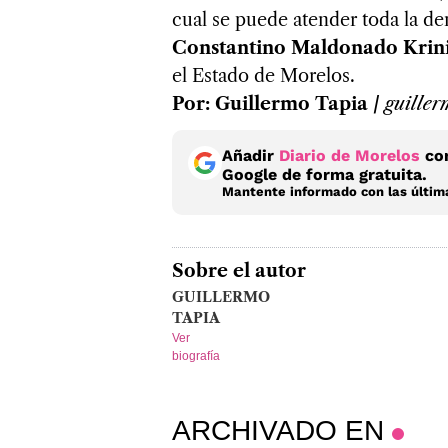
cual se puede atender toda la d
Constantino Maldonado Krin
el Estado de Morelos.
Por: Guillermo Tapia /
guille
Añadir
Diario de Morelos
com
Google de forma gratuita.
Mantente informado con las última
Sobre el autor
GUILLERMO
TAPIA
Ver
biografía
ARCHIVADO EN