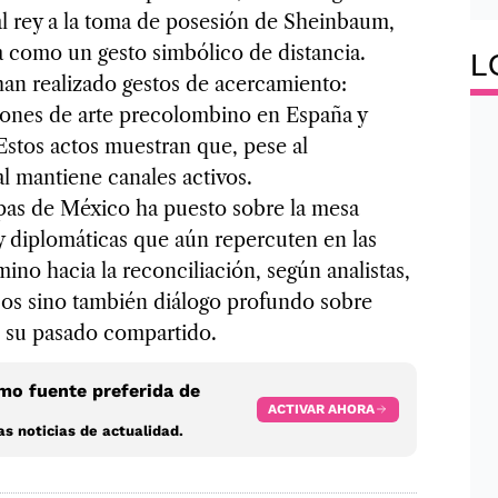
r al rey a la toma de posesión de Sheinbaum,
a como un gesto simbólico de distancia.
L
an realizado gestos de acercamiento:
ciones de arte precolombino en España y
. Estos actos muestran que, pese al
al mantiene canales activos.
pas de México ha puesto sobre la mesa
 y diplomáticas que aún repercuten en las
mino hacia la reconciliación, según analistas,
cos sino también diálogo profundo sobre
 su pasado compartido.
o fuente preferida de
ACTIVAR AHORA
s noticias de actualidad.