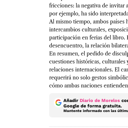
fricciones: la negativa de invita
por ejemplo, ha sido interpretad
Al mismo tiempo, ambos países h
intercambios culturales, exposi
participación en ferias del libro
desencuentro, la relación bilater
En resumen, el pedido de discul
cuestiones históricas, culturales
relaciones internacionales. El ca
requerirá no solo gestos simbóli
cómo ambas naciones entienden
Añadir
Diario de Morelos
com
Google de forma gratuita.
Mantente informado con las última