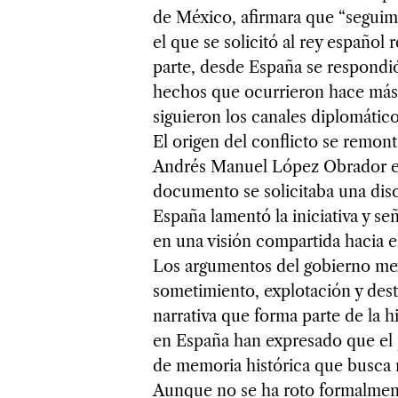
de México, afirmara que “seguim
el que se solicitó al rey español
parte, desde España se respond
hechos que ocurrieron hace más 
siguieron los canales diplomátic
El origen del conflicto se remon
Andrés Manuel López Obrador env
documento se solicitaba una disc
España lamentó la iniciativa y se
en una visión compartida hacia el
Los argumentos del gobierno mex
sometimiento, explotación y dest
narrativa que forma parte de la h
en España han expresado que el p
de memoria histórica que busca r
Aunque no se ha roto formalmente