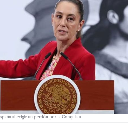
spaña al exigir un perdón por la Conquista