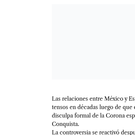
Las relaciones entre México y E
tensos en décadas luego de que e
disculpa formal de la Corona esp
Conquista.
La controversia se reactivó des