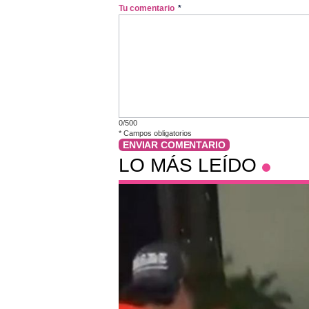
Tu comentario
*
0/500
*
Campos obligatorios
ENVIAR COMENTARIO
LO MÁS LEÍDO