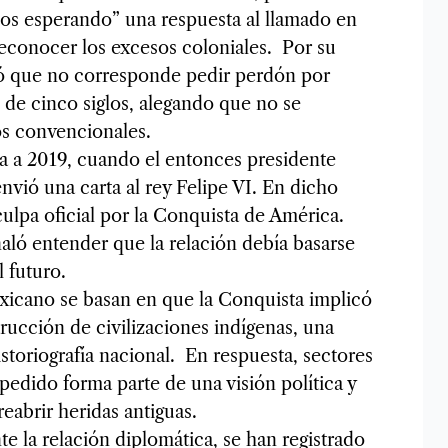
os esperando” una respuesta al llamado en
 reconocer los excesos coloniales. Por su
ió que no corresponde pedir perdón por
de cinco siglos, alegando que no se
os convencionales.
ta a 2019, cuando el entonces presidente
ió una carta al rey Felipe VI. En dicho
ulpa oficial por la Conquista de América.
ñaló entender que la relación debía basarse
 futuro.
icano se basan en que la Conquista implicó
rucción de civilizaciones indígenas, una
istoriografía nacional. En respuesta, sectores
edido forma parte de una visión política y
eabrir heridas antiguas.
 la relación diplomática, se han registrado