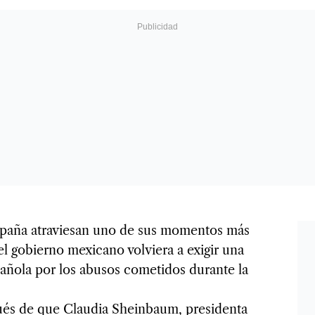
spaña atraviesan uno de sus momentos más
l gobierno mexicano volviera a exigir una
añola por los abusos cometidos durante la
pués de que Claudia Sheinbaum, presidenta