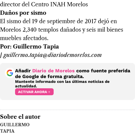
director del Centro INAH Morelos
Daños por sismo
El sismo del 19 de septiembre de 2017 dejó en
Morelos 2,340 templos dañados y seis mil bienes
muebles afectados.
Por: Guillermo Tapia
/
guillermo.tapia@diariodemorelos.com
Añadir
Diario de Morelos
como fuente preferida
de Google de forma gratuita.
Mantente informado con las últimas noticias de
actualidad.
ACTIVAR AHORA
Sobre el autor
GUILLERMO
TAPIA