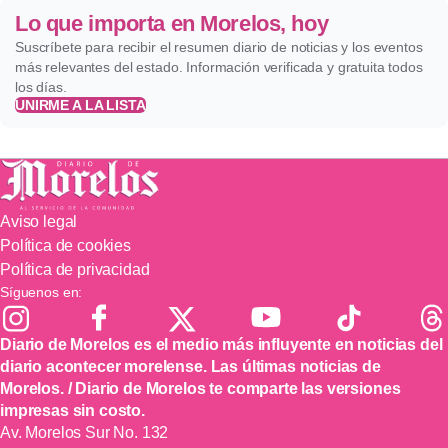
Lo que importa en Morelos, hoy
Suscríbete para recibir el resumen diario de noticias y los eventos
más relevantes del estado. Información verificada y gratuita todos
los días.
UNIRME A LA LISTA
Aviso legal
Política de cookies
Política de privacidad
Síguenos en:
Diario de Morelos es el medio más influyente en noticias del
diario acontecer morelense. Las últimas noticias de
Morelos. / Diario de Morelos te comparte las versiones
impresas sin costo.
Av. Morelos Sur No. 132