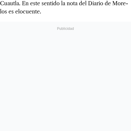
Cuautla. En este sen­tido la nota del Dia­rio de More­
los es elo­cuente.