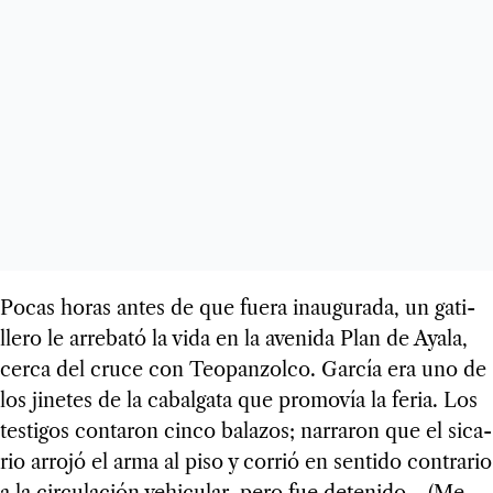
Pocas horas antes de que fuera inau­gu­rada, un gati­
llero le arre­bató la vida en la ave­nida Plan de Ayala,
cerca del cruce con Teo­pan­zolco. Gar­cía era uno de
los jine­tes de la cabal­gata que pro­mo­vía la feria. Los
tes­ti­gos con­ta­ron cinco bala­zos; narra­ron que el sica­
rio arrojó el arma al piso y corrió en sen­tido con­tra­rio