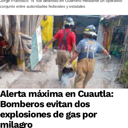
Jorge Francisco “N” fue detenido en Guerrero mediante un operativo
conjunto entre autoridades federales y estatales
Alerta máxima en Cuautla:
Bomberos evitan dos
explosiones de gas por
milagro