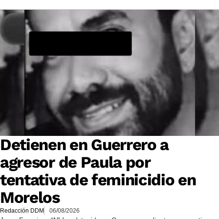
Detienen en Guerrero a
agresor de Paula por
tentativa de feminicidio en
Morelos
Redacción DDM
06/08/2026