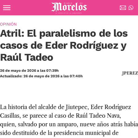
Ir al contenido principal
Diario de Morelos
OPINIÓN
Atril: El paralelismo de los
casos de Eder Rodríguez y
Raúl Tadeo
26 de mayo de 2026 a las 07:39h
JPEREZ
Actualizado: 26 de mayo de 2026 a las 07:40h
La his­to­ria del alcalde de Jiu­te­pec, Eder Rodrí­guez
Casi­llas, se parece al caso de Raúl Tadeo Nava,
quien, sal­vado por un amparo, nueve años atrás había
sido des­ti­tuido de la pre­si­den­cia muni­ci­pal de