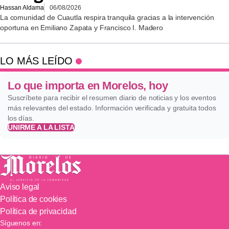
Hassan Aldama
06/08/2026
La comunidad de Cuautla respira tranquila gracias a la intervención
oportuna en Emiliano Zapata y Francisco I. Madero
LO MÁS LEÍDO
Lo que importa en Morelos, hoy
Suscríbete para recibir el resumen diario de noticias y los eventos
más relevantes del estado. Información verificada y gratuita todos
los días.
UNIRME A LA LISTA
Aviso legal
Política de cookies
Política de privacidad
Síguenos en: