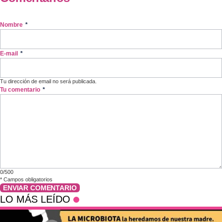
Nombre
*
E-mail
*
Tu dirección de email no será publicada.
Tu comentario
*
0/500
*
Campos obligatorios
ENVIAR COMENTARIO
LO MÁS LEÍDO