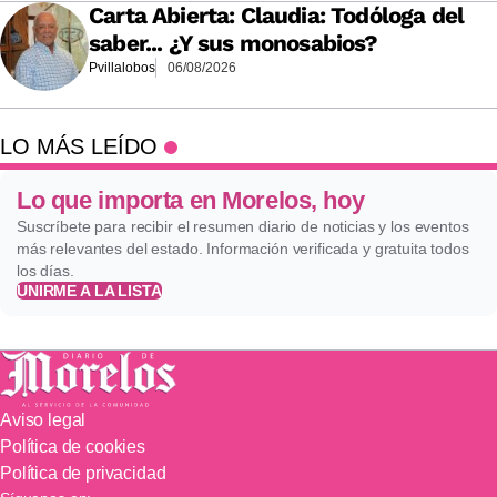
Carta Abierta: Claudia: Todóloga del
saber... ¿Y sus monosabios?
Pvillalobos
06/08/2026
LO MÁS LEÍDO
Lo que importa en Morelos, hoy
Suscríbete para recibir el resumen diario de noticias y los eventos
más relevantes del estado. Información verificada y gratuita todos
los días.
UNIRME A LA LISTA
Aviso legal
Política de cookies
Política de privacidad