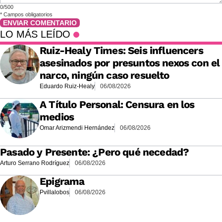
0/500
*
Campos obligatorios
ENVIAR COMENTARIO
LO MÁS LEÍDO
Ruiz-Healy Times: Seis influencers
asesinados por presuntos nexos con el
narco, ningún caso resuelto
Eduardo Ruiz-Healy
06/08/2026
A Título Personal: Censura en los
medios
Omar Arizmendi Hernández
06/08/2026
Pasado y Presente: ¿Pero qué necedad?
Arturo Serrano Rodríguez
06/08/2026
Epigrama
Pvillalobos
06/08/2026