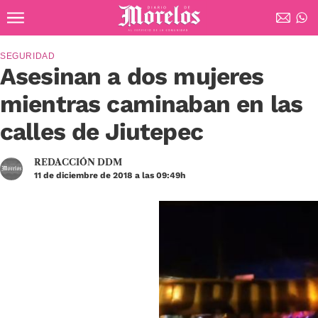
Ir al contenido principal
Diario de Morelos
SEGURIDAD
Asesinan a dos mujeres
mientras caminaban en las
calles de Jiutepec
REDACCIÓN DDM
11 de diciembre de 2018 a las 09:49h