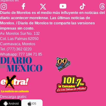
Síguenos en:
Diario de Morelos es el medio más influyente en noticias del
diario acontecer morelense. Las últimas noticias de
Morelos. / Diario de Morelos te comparte las versiones
impresas sin costo.
Av. Morelos Sur No. 132
Col. Las Palmas 62050
Cuernavaca, Morelos
Tel.
(777) 362 0220
Whatsapp:
777 184 71 85
Descarga gratis:
Android
iOS