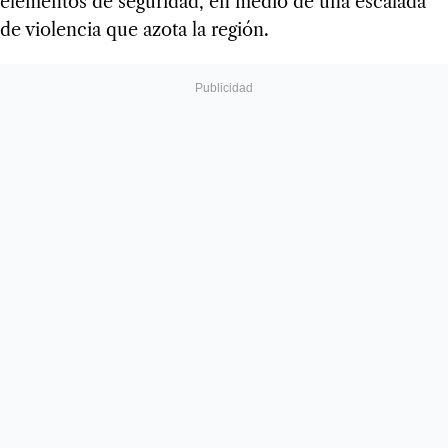
elementos de seguridad, en medio de una escalada
de violencia que azota la región.