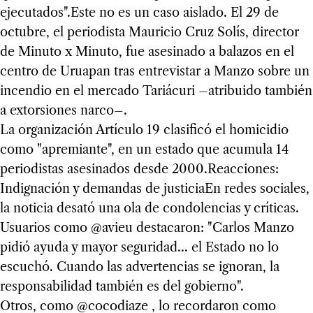
ejecutados".Este no es un caso aislado. El 29 de
octubre, el periodista Mauricio Cruz Solís, director
de Minuto x Minuto, fue asesinado a balazos en el
centro de Uruapan tras entrevistar a Manzo sobre un
incendio en el mercado Tariácuri –atribuido también
a extorsiones narco–.
La organización Artículo 19 clasificó el homicidio
como "apremiante", en un estado que acumula 14
periodistas asesinados desde 2000.Reacciones:
Indignación y demandas de justiciaEn redes sociales,
la noticia desató una ola de condolencias y críticas.
Usuarios como @avieu destacaron: "Carlos Manzo
pidió ayuda y mayor seguridad... el Estado no lo
escuchó. Cuando las advertencias se ignoran, la
responsabilidad también es del gobierno".
Otros, como @cocodiaze , lo recordaron como