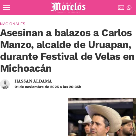
Ir al contenido principal
Diario de Morelos
NACIONALES
Asesinan a balazos a Carlos
Manzo, alcalde de Uruapan,
durante Festival de Velas en
Michoacán
HASSAN ALDAMA
01 de noviembre de 2025 a las 20:35h