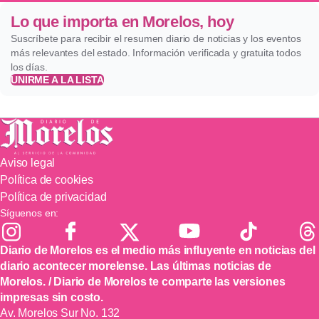
Lo que importa en Morelos, hoy
Suscríbete para recibir el resumen diario de noticias y los eventos
más relevantes del estado. Información verificada y gratuita todos
los días.
UNIRME A LA LISTA
Aviso legal
Política de cookies
Política de privacidad
Síguenos en:
Diario de Morelos es el medio más influyente en noticias del
diario acontecer morelense. Las últimas noticias de
Morelos. / Diario de Morelos te comparte las versiones
impresas sin costo.
Av. Morelos Sur No. 132