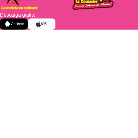
Descarga gratis:
Android
iOS