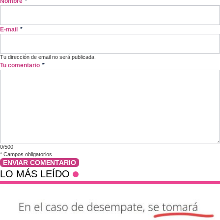
Nombre
*
E-mail
*
Tu dirección de email no será publicada.
Tu comentario
*
0/500
*
Campos obligatorios
ENVIAR COMENTARIO
LO MÁS LEÍDO