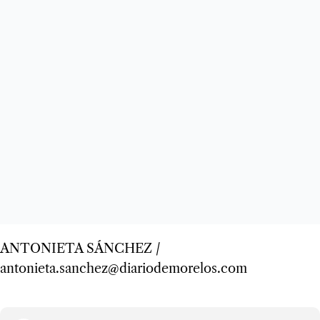
ANTONIETA SÁNCHEZ /
antonieta.sanchez@diariodemorelos.com