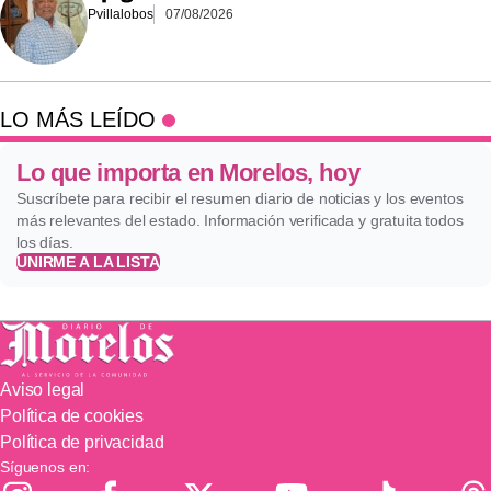
Pvillalobos
07/08/2026
LO MÁS LEÍDO
Lo que importa en Morelos, hoy
Suscríbete para recibir el resumen diario de noticias y los eventos
más relevantes del estado. Información verificada y gratuita todos
los días.
UNIRME A LA LISTA
Aviso legal
Política de cookies
Política de privacidad
Síguenos en: