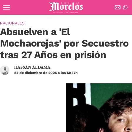
Ir al contenido principal
Diario de Morelos
NACIONALES
Absuelven a 'El
Mochaorejas' por Secuestro
tras 27 Años en prisión
HASSAN ALDAMA
24 de diciembre de 2025 a las 13:47h