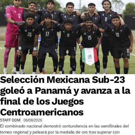
Selección Mexicana Sub-23
goleó a Panamá y avanza a la
final de los Juegos
Centroamericanos
STAFF DDM
06/08/2026
El combinado nacional demostró contundencia en las semifinales del
torneo regional y peleará por la medalla de oro tras superar con