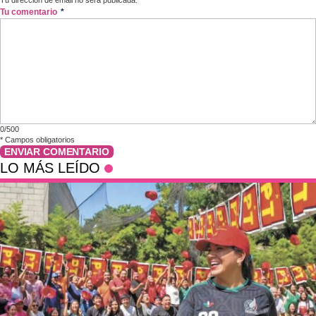
Tu dirección de email no será publicada.
Tu comentario
*
0/500
*
Campos obligatorios
ENVIAR COMENTARIO
LO MÁS LEÍDO