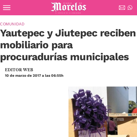
Ir al contenido principal
Diario de Morelos
COMUNIDAD
Yautepec y Jiutepec reciben
mobiliario para
procuradurías municipales
EDITOR WEB
10 de marzo de 2017 a las 06:55h