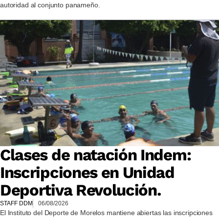
autoridad al conjunto panameño.
Clases de natación Indem:
Inscripciones en Unidad
Deportiva Revolución.
STAFF DDM
06/08/2026
El Instituto del Deporte de Morelos mantiene abiertas las inscripciones