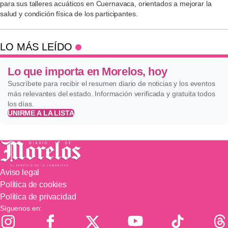
para sus talleres acuáticos en Cuernavaca, orientados a mejorar la
salud y condición física de los participantes.
LO MÁS LEÍDO
Lo que importa en Morelos, hoy
Suscríbete para recibir el resumen diario de noticias y los eventos
más relevantes del estado. Información verificada y gratuita todos
los días.
UNIRME A LA LISTA
Aviso legal
Política de cookies
Política de privacidad
Síguenos en: