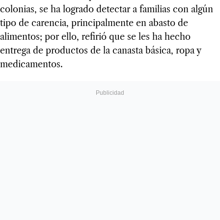
colonias, se ha logrado detectar a familias con algún
tipo de carencia, principalmente en abasto de
alimentos; por ello, refirió que se les ha hecho
entrega de productos de la canasta básica, ropa y
medicamentos.