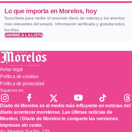
Lo que importa en Morelos, hoy
Suscríbete para recibir el resumen diario de noticias y los eventos
más relevantes del estado. Información verificada y gratuita todos
los días.
UNIRME A LA LISTA
Aviso legal
Política de cookies
Política de privacidad
Síguenos en:
Diario de Morelos es el medio más influyente en noticias del
diario acontecer morelense. Las últimas noticias de
Morelos. / Diario de Morelos te comparte las versiones
impresas sin costo.
Av. Morelos Sur No. 132