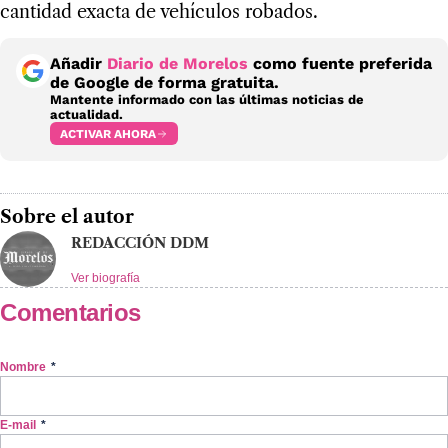
cantidad exacta de vehículos robados.
Añadir
Diario de Morelos
como fuente preferida
de Google de forma gratuita.
Mantente informado con las últimas noticias de
actualidad.
ACTIVAR AHORA
Sobre el autor
REDACCIÓN DDM
Ver biografía
Comentarios
Nombre
*
E-mail
*