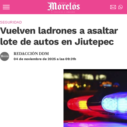
Ir al contenido principal
Diario de Morelos
SEGURIDAD
Vuelven ladrones a asaltar
lote de autos en Jiutepec
REDACCIÓN DDM
04 de noviembre de 2025 a las 09:31h