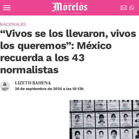
Ir al contenido principal
Diario de Morelos
NACIONALES
“Vivos se los llevaron, vivos
los queremos”: México
recuerda a los 43
normalistas
LIZETH BAHENA
26 de septiembre de 2025 a las 10:13h