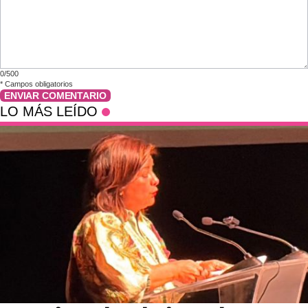
0/500
*
Campos obligatorios
ENVIAR COMENTARIO
LO MÁS LEÍDO