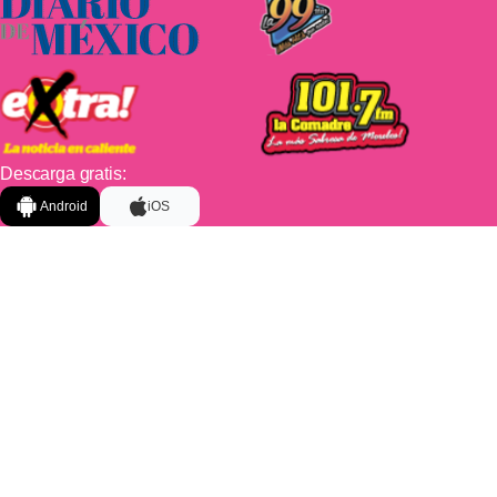
Descarga gratis:
Android
iOS