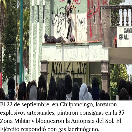
El 22 de septiembre, en Chilpancingo, lanzaron
explosivos artesanales, pintaron consignas en la 35
Zona Militar y bloquearon la Autopista del Sol. El
Ejército respondió con gas lacrimógeno.