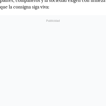
padres, compañeros y la sociedad exigen con firmeza
que la consigna siga viva: