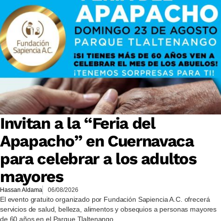
Invitan a la “Feria del
Apapacho” en Cuernavaca
para celebrar a los adultos
mayores
Hassan Aldama
06/08/2026
El evento gratuito organizado por Fundación Sapiencia A.C. ofrecerá
servicios de salud, belleza, alimentos y obsequios a personas mayores
de 60 años en el Parque Tlaltenango