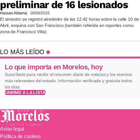
preliminar de 16 lesionados
Hassan Aldama
06/08/2026
El siniestro se registró alrededor de las 12:42 horas sobre la calle 10 de
Abril, esquina con San Francisco (también referida en reportes como
zona de Francisco Villa)
LO MÁS LEÍDO
Lo que importa en Morelos, hoy
Suscríbete para recibir el resumen diario de noticias y los eventos
más relevantes del estado. Información verificada y gratuita todos
los días.
UNIRME A LA LISTA
Aviso legal
Política de cookies