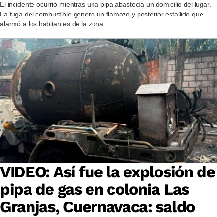
El incidente ocurrió mientras una pipa abastecía un domicilio del lugar.
La fuga del combustible generó un flamazo y posterior estallido que
alarmó a los habitantes de la zona.
VIDEO: Así fue la explosión de
pipa de gas en colonia Las
Granjas, Cuernavaca: saldo