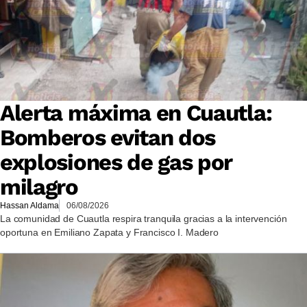
Alerta máxima en Cuautla:
Bomberos evitan dos
explosiones de gas por
milagro
Hassan Aldama
06/08/2026
La comunidad de Cuautla respira tranquila gracias a la intervención
oportuna en Emiliano Zapata y Francisco I. Madero