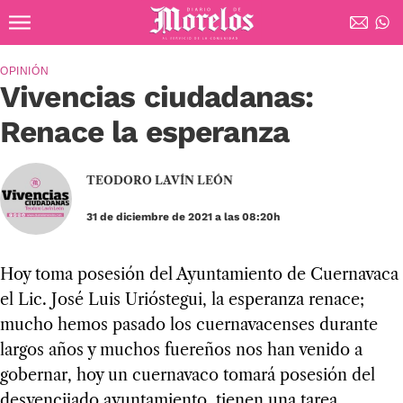
Ir al contenido principal
Diario de Morelos
OPINIÓN
Vivencias ciudadanas:
Renace la esperanza
TEODORO LAVÍN LEÓN
31 de diciembre de 2021 a las 08:20h
Hoy toma posesión del Ayuntamiento de Cuernavaca
el Lic. José Luis Urióstegui, la esperanza renace;
mucho hemos pasado los cuernavacenses durante
largos años y muchos fuereños nos han venido a
gobernar, hoy un cuernavaco tomará posesión del
desvencijado ayuntamiento, tienen una tarea