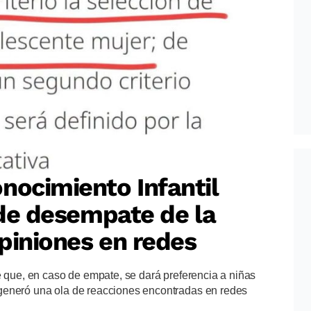
nocimiento Infantil
o de desempate de la
piniones en redes
e que, en caso de empate, se dará preferencia a niñas
generó una ola de reacciones encontradas en redes