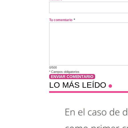
Tu comentario
*
0/500
*
Campos obligatorios
ENVIAR COMENTARIO
LO MÁS LEÍDO