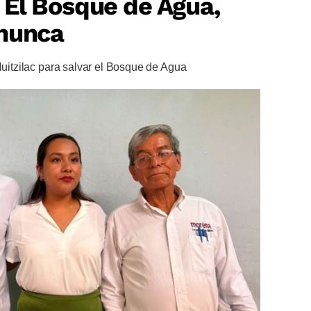
? El Bosque de Agua,
nunca
Huitzilac para salvar el Bosque de Agua