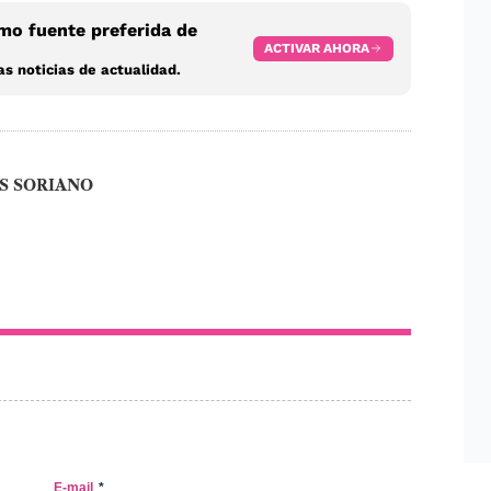
o fuente preferida de
ACTIVAR AHORA
s noticias de actualidad.
S SORIANO
E-mail
*