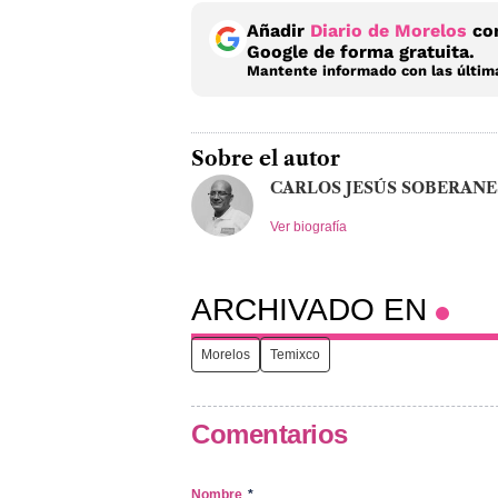
Añadir
Diario de Morelos
com
Google de forma gratuita.
Mantente informado con las última
Sobre el autor
CARLOS JESÚS SOBERANE
Ver biografía
ARCHIVADO EN
Morelos
Temixco
Comentarios
Nombre
*