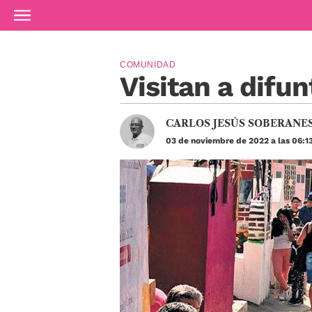
Ir al contenido principal
COMUNIDAD
Visitan a difu
CARLOS JESÚS SOBERANE
03 de noviembre de 2022 a las 06:1