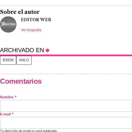
Sobre el autor
EDITOR WEB
Ver biografía
ARCHIVADO EN
IEBEM
AMLO
Comentarios
Nombre
*
E-mail
*
Tu dirección de email no será publicada.