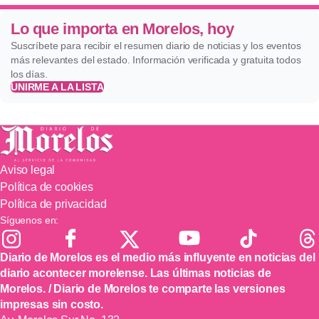
Lo que importa en Morelos, hoy
Suscríbete para recibir el resumen diario de noticias y los eventos
más relevantes del estado. Información verificada y gratuita todos
los días.
UNIRME A LA LISTA
Aviso legal
Política de cookies
Política de privacidad
Síguenos en:
Diario de Morelos es el medio más influyente en noticias del
diario acontecer morelense. Las últimas noticias de
Morelos. / Diario de Morelos te comparte las versiones
impresas sin costo.